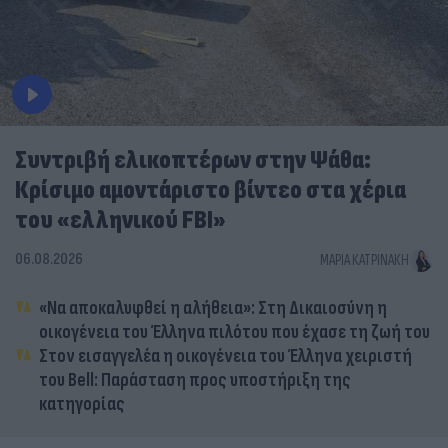
Συντριβή ελικοπτέρων στην Ψάθα:
Κρίσιμο αμοντάριστο βίντεο στα χέρια
του «ελληνικού FBI»
06.08.2026
ΜΑΡΊΑ ΚΑΤΡΙΝΆΚΗ
«Να αποκαλυφθεί η αλήθεια»: Στη Δικαιοσύνη η
οικογένεια του Έλληνα πιλότου που έχασε τη ζωή του
Στον εισαγγελέα η οικογένεια του Έλληνα χειριστή
του Bell: Παράσταση προς υποστήριξη της
κατηγορίας