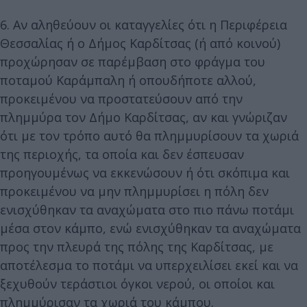
6. Αν αληθεύουν οι καταγγελίες ότι η Περιφέρεια
Θεσσαλίας ή ο Δήμος Καρδίτσας (ή από κοινού)
προχώρησαν σε παρέμβαση στο φράγμα του
ποταμού Καράμπαλη ή οπουδήποτε αλλού,
προκειμένου να προστατεύσουν από την
πλημμύρα τον Δήμο Καρδίτσας, αν και γνώριζαν
ότι με τον τρόπο αυτό θα πλημμυρίσουν τα χωριά
της περιοχής, τα οποία και δεν έσπευσαν
προηγουμένως να εκκενώσουν ή ότι σκόπιμα και
προκειμένου να μην πλημμυρίσει η πόλη δεν
ενισχύθηκαν τα αναχώματα στο πιο πάνω ποτάμι
μέσα στον κάμπο, ενώ ενισχύθηκαν τα αναχώματα
προς την πλευρά της πόλης της Καρδίτσας, με
αποτέλεσμα το ποτάμι να υπερχειλίσει εκεί και να
ξεχυθούν τεράστιοι όγκοι νερού, οι οποίοι και
πλημμύρισαν τα χωριά του κάμπου.