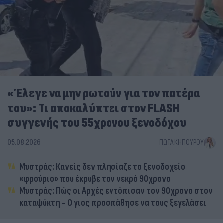
«Έλεγε να μην ρωτούν για τον πατέρα
του»: Τι αποκαλύπτει στον FLASH
συγγενής του 55χρονου ξενοδόχου
05.08.2026
ΓΙΏΤΑ ΚΗΠΟΥΡΟΎ
Μυστράς: Κανείς δεν πλησίαζε το ξενοδοχείο
«φρούριο» που έκρυβε τον νεκρό 90χρονο
Μυστράς: Πώς οι Αρχές εντόπισαν τον 90χρονο στον
καταψύκτη - Ο γιος προσπάθησε να τους ξεγελάσει