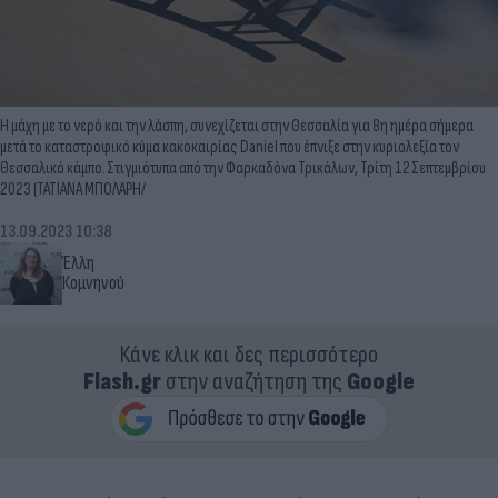
Η μάχη με το νερό και την λάσπη, συνεχίζεται στην Θεσσαλία για 8η ημέρα σήμερα
μετά το καταστροφικό κύμα κακοκαιρίας Daniel που έπνιξε στην κυριολεξία τον
Θεσσαλικό κάμπο. Στιγμιότυπα από την Φαρκαδόνα Τρικάλων, Τρίτη 12 Σεπτεμβρίου
2023 (ΤΑΤΙΑΝΑ ΜΠΟΛΑΡΗ/
13.09.2023 10:38
Έλλη
Κομνηνού
Κάνε κλικ και δες περισσότερο
Flash.gr
στην αναζήτηση της
Google