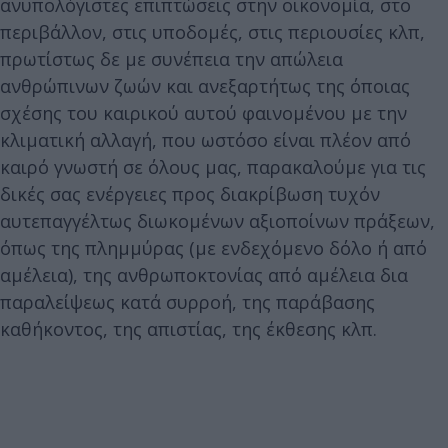
ανυπολόγιστες επιπτώσεις στην οικονομία, στο
περιβάλλον, στις υποδομές, στις περιουσίες κλπ,
πρωτίστως δε με συνέπεια την απώλεια
ανθρώπινων ζωών και ανεξαρτήτως της όποιας
σχέσης του καιρικού αυτού φαινομένου με την
κλιματική αλλαγή, που ωστόσο είναι πλέον από
καιρό γνωστή σε όλους μας, παρακαλούμε για τις
δικές σας ενέργειες προς διακρίβωση τυχόν
αυτεπαγγέλτως διωκομένων αξιοποίνων πράξεων,
όπως της πλημμύρας (με ενδεχόμενο δόλο ή από
αμέλεια), της ανθρωποκτονίας από αμέλεια δια
παραλείψεως κατά συρροή, της παράβασης
καθήκοντος, της απιστίας, της έκθεσης κλπ.