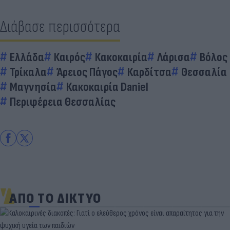
Διάβασε περισσότερα
Ελλάδα
Καιρός
Κακοκαιρία
Λάρισα
Βόλος
Τρίκαλα
Άρειος Πάγος
Καρδίτσα
Θεσσαλία
Μαγνησία
Κακοκαιρία Daniel
Περιφέρεια Θεσσαλίας
ΑΠΟ ΤΟ ΔΙΚΤΥΟ