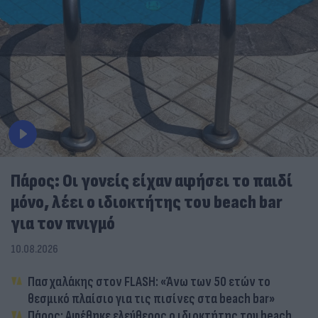
Πάρος: Οι γονείς είχαν αφήσει το παιδί
μόνο, λέει ο ιδιοκτήτης του beach bar
για τον πνιγμό
10.08.2026
Πασχαλάκης στον FLASH: «Άνω των 50 ετών το
θεσμικό πλαίσιο για τις πισίνες στα beach bar»
Πάρος: Αφέθηκε ελεύθερος ο ιδιοκτήτης του beach