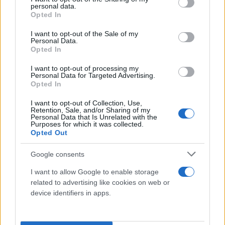
personal data.
grant or deny consent to Google and its third-party tags to
Opted In
use your data for below specified purposes in below Google
consent section.
I want to opt-out of the Sale of my
Personal Data.
Opted In
I want to opt-out of processing my
Personal Data for Targeted Advertising.
Opted In
I want to opt-out of Collection, Use,
Retention, Sale, and/or Sharing of my
Personal Data that Is Unrelated with the
Purposes for which it was collected.
Opted Out
Google consents
I want to allow Google to enable storage
related to advertising like cookies on web or
device identifiers in apps.