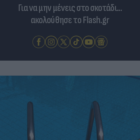
Για να μην μένεις στο σκοτάδι...
ακολούθησε το Flash.gr