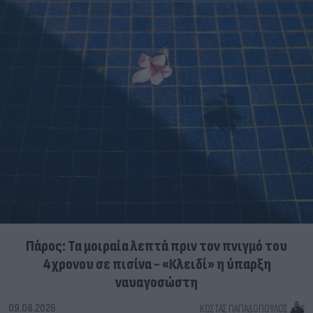
Πάρος: Τα μοιραία λεπτά πριν τον πνιγμό του
4χρονου σε πισίνα - «Κλειδί» η ύπαρξη
ναυαγοσώστη
09.08.2026
ΚΏΣΤΑΣ ΠΑΠΑΔΌΠΟΥΛΟΣ