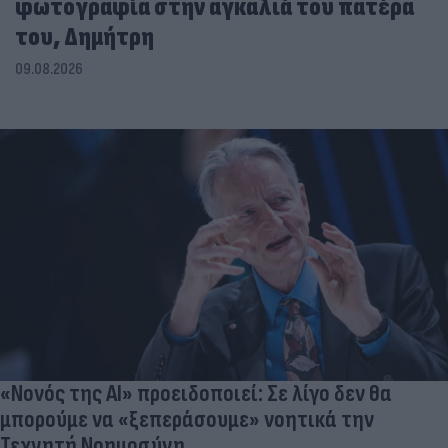
φωτογραφία στην αγκαλιά του πατέρα
του, Δημήτρη
09.08.2026
«Νονός της AI» προειδοποιεί: Σε λίγο δεν θα
μπορούμε να «ξεπεράσουμε» νοητικά την
Τεχνητή Νοημοσύνη