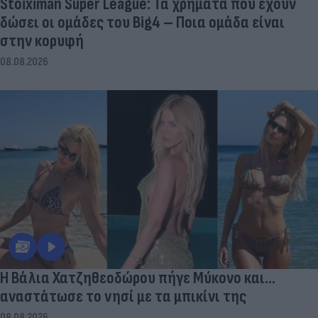
Stoiximan Super League: Τα χρήματα που έχουν
δώσει οι ομάδες του Big4 – Ποια ομάδα είναι
στην κορυφή
08.08.2026
Η Βάλια Χατζηθεοδώρου πήγε Μύκονο και...
αναστάτωσε το νησί με τα μπικίνι της
08.08.2026