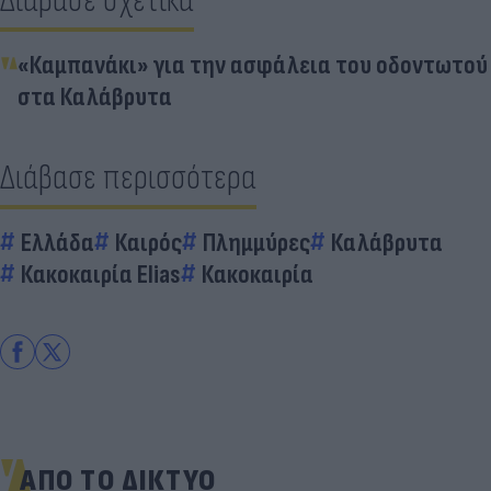
Διάβασε σχετικά
«Καμπανάκι» για την ασφάλεια του οδοντωτού
στα Καλάβρυτα
Διάβασε περισσότερα
Ελλάδα
Καιρός
Πλημμύρες
Καλάβρυτα
Κακοκαιρία Elias
Κακοκαιρία
ΑΠΟ ΤΟ ΔΙΚΤΥΟ