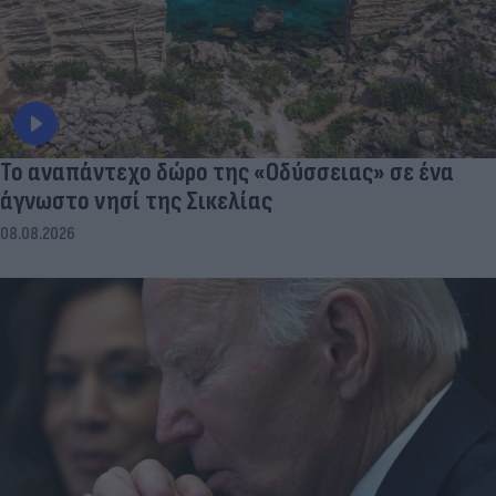
To αναπάντεχο δώρο της «Οδύσσειας» σε ένα
άγνωστο νησί της Σικελίας
08.08.2026