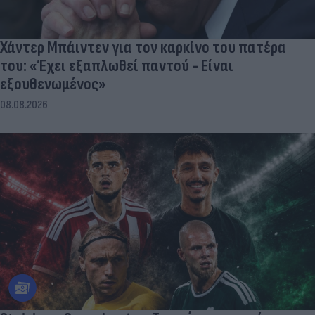
Χάντερ Μπάιντεν για τον καρκίνο του πατέρα
του: «Έχει εξαπλωθεί παντού - Είναι
εξουθενωμένος»
08.08.2026