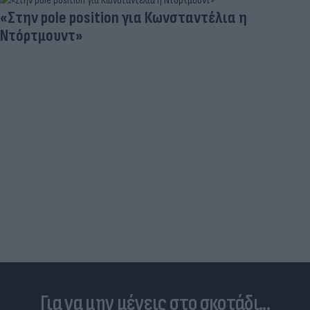
«Στην pole position για Κωνσταντέλια η
Ντόρτμουντ»
Για να μην μένεις στο σκοτάδι...