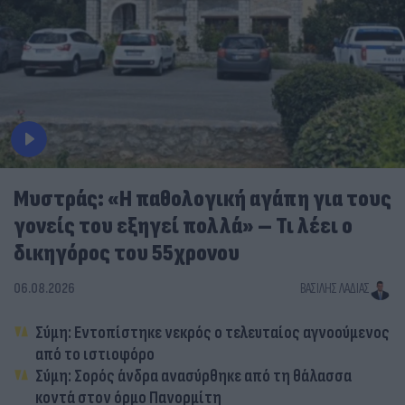
Μυστράς: «Η παθολογική αγάπη για τους
γονείς του εξηγεί πολλά» – Τι λέει ο
δικηγόρος του 55χρονου
06.08.2026
ΒΑΣΊΛΗΣ ΛΑΔΙΆΣ
Σύμη: Εντοπίστηκε νεκρός ο τελευταίος αγνοούμενος
από το ιστιοφόρο
Σύμη: Σορός άνδρα ανασύρθηκε από τη θάλασσα
κοντά στον όρμο Πανορμίτη