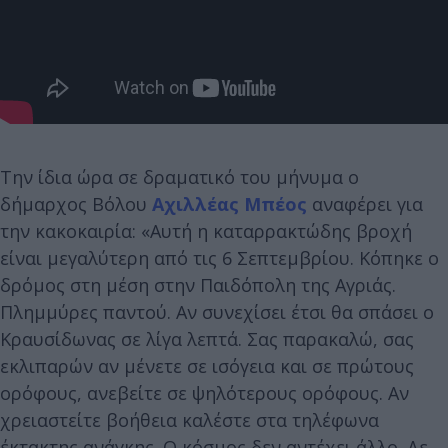
Την ίδια ώρα σε δραματικό του μήνυμα ο
δήμαρχος Βόλου
Αχιλλέας Μπέος
αναφέρει για
την κακοκαιρία: «Αυτή η καταρρακτώδης βροχή
είναι μεγαλύτερη από τις 6 Σεπτεμβρίου. Κόπηκε ο
δρόμος στη μέση στην Παιδόπολη της Αγριάς.
Πλημμύρες παντού. Αν συνεχίσει έτσι θα σπάσει ο
Κραυσίδωνας σε λίγα λεπτά. Σας παρακαλώ, σας
εκλιπαρών αν μένετε σε ισόγεια και σε πρώτους
ορόφους, ανεβείτε σε ψηλότερους ορόφους. Αν
χρειαστείτε βοήθεια καλέστε στα τηλέφωνα
έκτακτης ανάγκης. Ο κόσμος δεν αντέχει άλλο. Δε