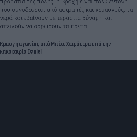
προάστια της πόλης, η βροχή είναι πολύ έντονη
που συνοδεύεται από αστραπές και κεραυνούς, τα
νερά κατεβαίνουν με τεράστια δύναμη και
απειλούν να σαρώσουν τα πάντα.
Κραυγή αγωνίας από Μπέο: Χειρότερα από την
κακοκαιρία Daniel