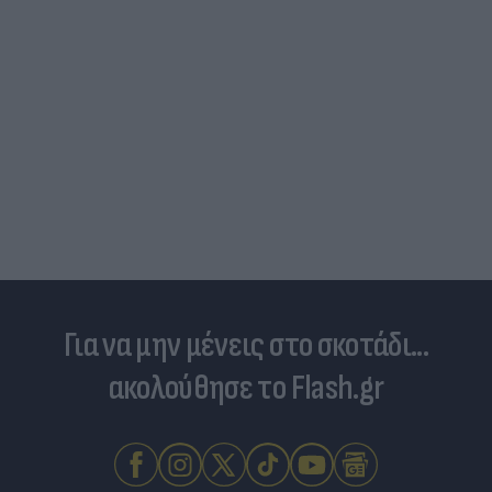
Για να μην μένεις στο σκοτάδι...
ακολούθησε το Flash.gr