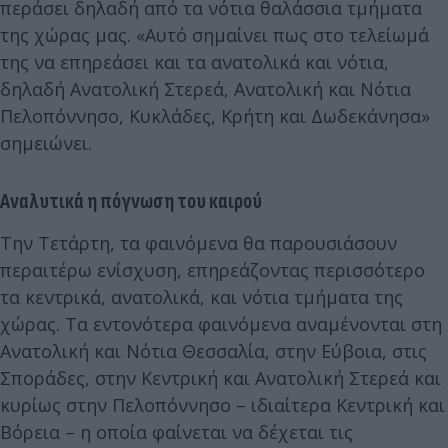
περάσει δηλαδή από τα νότια θαλάσσια τμήματα
της χώρας μας. «Αυτό σημαίνει πως στο τελείωμά
της να επηρεάσει και τα ανατολικά και νότια,
δηλαδή Ανατολική Στερεά, Ανατολική και Νότια
Πελοπόννησο, Κυκλάδες, Κρήτη και Δωδεκάνησα»
σημειώνει.
Αναλυτικά η πόγνωση του καιρού
Την Τετάρτη, τα φαινόμενα θα παρουσιάσουν
περαιτέρω ενίσχυση, επηρεάζοντας περισσότερο
τα κεντρικά, ανατολικά, και νότια τμήματα της
χώρας. Τα εντονότερα φαινόμενα αναμένονται στη
Ανατολική και Νότια Θεσσαλία, στην Εύβοια, στις
Σποράδες, στην Κεντρική και Ανατολική Στερεά και
κυρίως στην Πελοπόννησο – ιδιαίτερα Κεντρική και
Βόρεια – η οποία φαίνεται να δέχεται τις