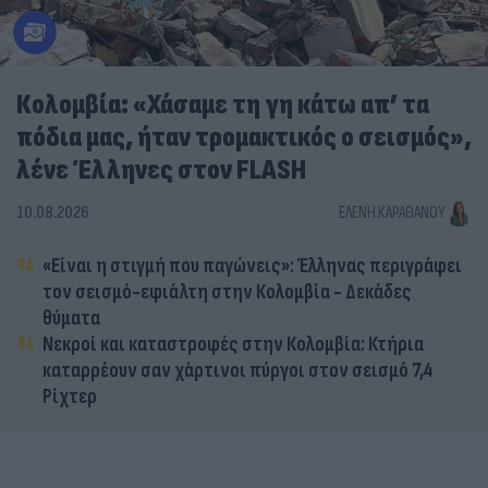
Κολομβία: «Χάσαμε τη γη κάτω απ’ τα
πόδια μας, ήταν τρομακτικός ο σεισμός»,
λένε Έλληνες στον FLASH
10.08.2026
ΕΛΈΝΗ ΚΑΡΑΘΆΝΟΥ
«Είναι η στιγμή που παγώνεις»: Έλληνας περιγράφει
τον σεισμό-εφιάλτη στην Κολομβία - Δεκάδες
θύματα
Νεκροί και καταστροφές στην Κολομβία: Κτήρια
καταρρέουν σαν χάρτινοι πύργοι στον σεισμό 7,4
Ρίχτερ