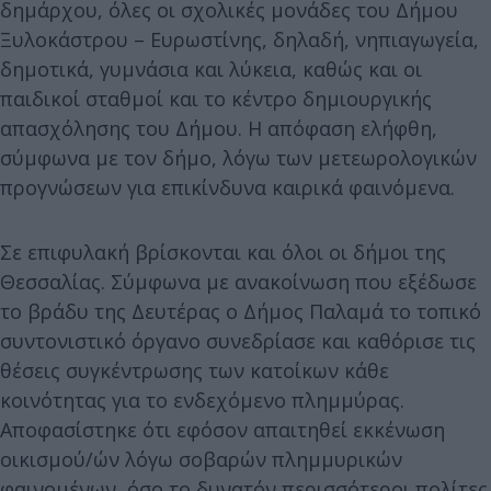
δημάρχου, όλες οι σχολικές μονάδες του Δήμου
Ξυλοκάστρου – Ευρωστίνης, δηλαδή, νηπιαγωγεία,
δημοτικά, γυμνάσια και λύκεια, καθώς και οι
παιδικοί σταθμοί και το κέντρο δημιουργικής
απασχόλησης του Δήμου. Η απόφαση ελήφθη,
σύμφωνα με τον δήμο, λόγω των μετεωρολογικών
προγνώσεων για επικίνδυνα καιρικά φαινόμενα.
Σε επιφυλακή βρίσκονται και όλοι οι δήμοι της
Θεσσαλίας. Σύμφωνα με ανακοίνωση που εξέδωσε
το βράδυ της Δευτέρας ο Δήμος Παλαμά το τοπικό
συντονιστικό όργανο συνεδρίασε και καθόρισε τις
θέσεις συγκέντρωσης των κατοίκων κάθε
κοινότητας για το ενδεχόμενο πλημμύρας.
Αποφασίστηκε ότι εφόσον απαιτηθεί εκκένωση
οικισμού/ών λόγω σοβαρών πλημμυρικών
φαινομένων, όσο το δυνατόν περισσότεροι πολίτες