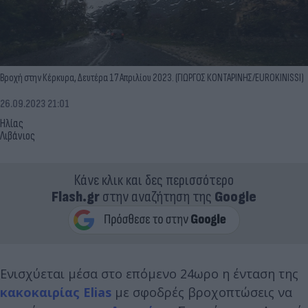
Βροχή στην Κέρκυρα, Δευτέρα 17 Απριλίου 2023. (ΓΙΩΡΓΟΣ ΚΟΝΤΑΡΙΝΗΣ/EUROKINISSI)
26.09.2023 21:01
Ηλίας
Λιβάνιος
Κάνε κλικ και δες περισσότερο
Flash.gr
στην αναζήτηση της
Google
Ενισχύεται μέσα στο επόμενο 24ωρο η ένταση της
κακοκαιρίας Elias
με σφοδρές βροχοπτώσεις να