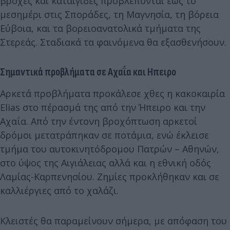
βροχές και καταιγίδες προβλέπονται έως το
μεσημέρι στις Σποράδες, τη Μαγνησία, τη βόρεια
Εύβοια, και τα βορειοανατολικά τμήματα της
Στερεάς. Σταδιακά τα φαινόμενα θα εξασθενήσουν.
Σημαντικά προβλήματα σε Αχαΐα και Ηπειρο
Αρκετά προβλήματα προκάλεσε χθες η κακοκαιρία
Elias στο πέρασμά της από την Ήπειρο και την
Αχαΐα. Από την έντονη βροχόπτωση αρκετοί
δρόμοι μετατράπηκαν σε ποτάμια, ενώ έκλεισε
τμήμα του αυτοκινητόδρομου Πατρών – Αθηνών,
στο ύψος της Αιγιάλειας αλλά και η εθνική οδός
Λαμίας-Καρπενησίου. Ζημίες προκλήθηκαν και σε
καλλιέργιες από το χαλάζι.
Κλειστές θα παραμείνουν σήμερα, με απόφαση του