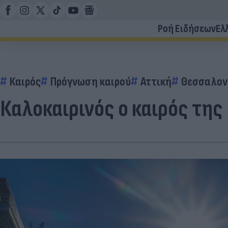
Ροή Ειδήσεων
Ελ
Καιρός
Πρόγνωση καιρού
Αττική
Θεσσαλον
Καλοκαιρινός ο καιρός της