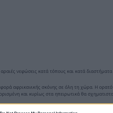
 αραιές νεφώσεις κατά τόπους και κατά διαστήματα 
φορά αφρικανικής σκόνης σε όλη τη χώρα. Η ορατό
ριορισμένη και κυρίως στα ηπειρωτικά θα σχηματιστ