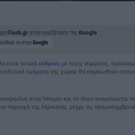
ερο
Flash.gr
στην αναζήτηση της
Google
α είναι γενικά
αίθριος
με λίγες νεφώσεις, πρόσκαι
ρειοδυτικά τμήματα της χώρας θα σημειωθούν τοπι
γκεκριμένα στην Ήπειρο και το Ιόνιο αναμένονται ν
στην περιοχή της Κέρκυρας, μέχρι τις προμεσημβριν