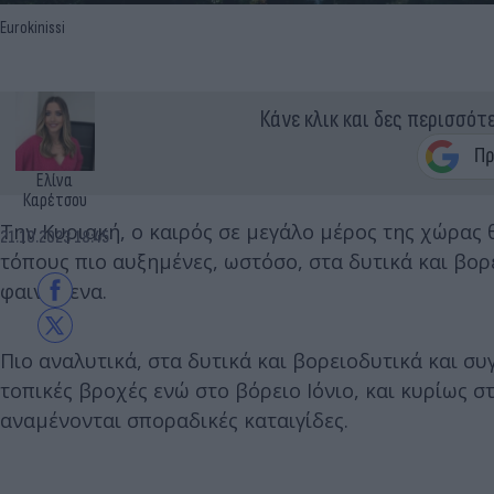
Eurokinissi
Κάνε κλικ και δες περισσότ
Ελίνα
Καρέτσου
Την Κυριακή, ο καιρός σε μεγάλο μέρος της χώρας θ
21.10.2023 18:45
τόπους πιο αυξημένες, ωστόσο, στα δυτικά και βο
φαινόμενα.
Πιο αναλυτικά, στα δυτικά και βορειοδυτικά και συ
τοπικές βροχές ενώ στο βόρειο Ιόνιο, και κυρίως 
αναμένονται σποραδικές καταιγίδες.