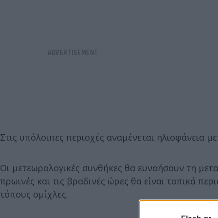
Στις υπόλοιπες περιοχές αναμένεται ηλιοφάνεια με
Οι μετεωρολογικές συνθήκες θα ευνοήσουν τη μετα
πρωινές και τις βραδινές ώρες θα είναι τοπικά πε
τόπους ομίχλες.