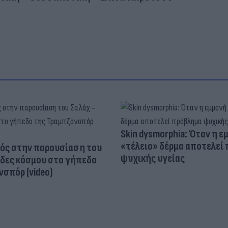
Skin dysmorphia: Όταν η ε
«τέλειο» δέρμα αποτελεί
ός στην παρουσίαση του
ψυχικής υγείας
άδες κόσμου στο γήπεδο
σπόρ (video)