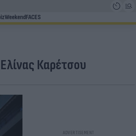
iz
Weekend
FACES
 Ελίνας Καρέτσου