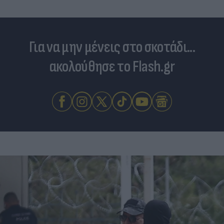
Για να μην μένεις στο σκοτάδι...
ακολούθησε το Flash.gr