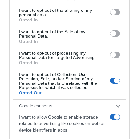
services and may gather and store information including but
not limited to your visit or usage behaviour. You may click to
I want to opt-out of the Sharing of my
personal data.
grant or deny consent to Google and its third-party tags to
Opted In
use your data for below specified purposes in below Google
consent section.
I want to opt-out of the Sale of my
Personal Data.
Opted In
I want to opt-out of processing my
Personal Data for Targeted Advertising.
Opted In
I want to opt-out of Collection, Use,
Retention, Sale, and/or Sharing of my
Personal Data that Is Unrelated with the
Purposes for which it was collected.
Opted Out
Google consents
I want to allow Google to enable storage
related to advertising like cookies on web or
device identifiers in apps.