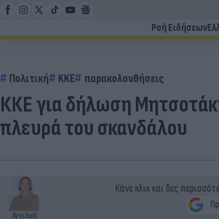
Ροή Ειδήσεων
Ελ
Πολιτική
KKE
παρακολουθήσεις
ΚΚΕ για δήλωση Μητσοτάκη:
πλευρά του σκανδάλου
Κάνε κλικ και δες περισσότ
Αγγελική