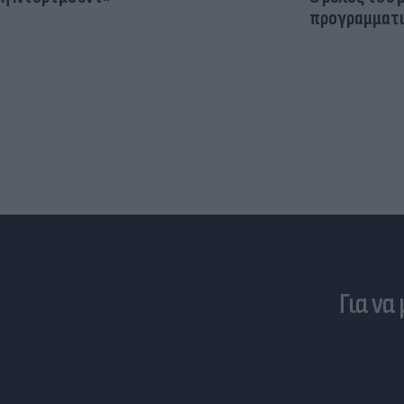
προγραμματι
Για να