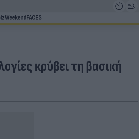
iz
Weekend
FACES
ογίες κρύβει τη βασική