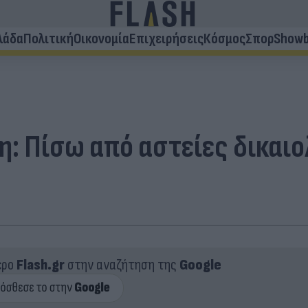
λάδα
Πολιτική
Οικονομία
Επιχειρήσεις
Κόσμος
Σπορ
Showb
 Πίσω από αστείες δικαιολ
ερο
Flash.gr
στην αναζήτηση της
Google