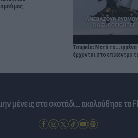
σμού μας
Τουρκία: Μετά το... φρένο 
έρχονται στο επίκεντρο τα
 μην μένεις στο σκοτάδι... ακολούθησε το F