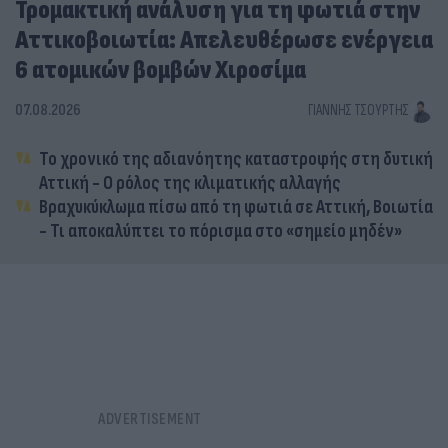
Τρομακτική ανάλυση για τη φωτιά στην
Αττικοβοιωτία: Απελευθέρωσε ενέργεια
6 ατομικών βομβών Χιροσίμα
07.08.2026
ΓΙΆΝΝΗΣ ΤΣΟΎΡΤΗΣ
Το χρονικό της αδιανόητης καταστροφής στη δυτική
Αττική - Ο ρόλος της κλιματικής αλλαγής
Βραχυκύκλωμα πίσω από τη φωτιά σε Αττική, Βοιωτία
- Τι αποκαλύπτει το πόρισμα στο «σημείο μηδέν»