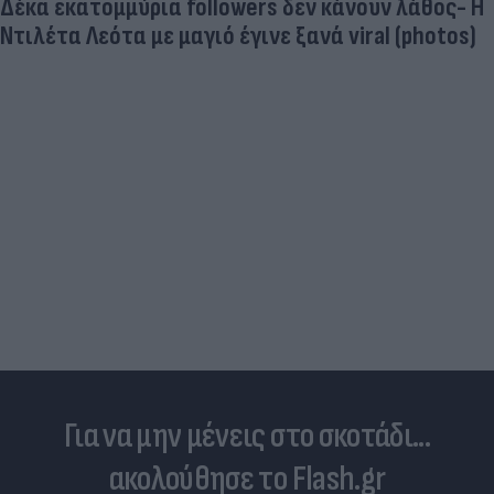
Δέκα εκατομμύρια followers δεν κάνουν λάθος- Η
Ντιλέτα Λεότα με μαγιό έγινε ξανά viral (photos)
Για να μην μένεις στο σκοτάδι...
ακολούθησε το Flash.gr