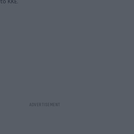
το ΚΚΕ.