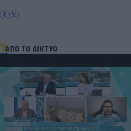
ΑΠΟ ΤΟ ΔΙΚΤΥΟ