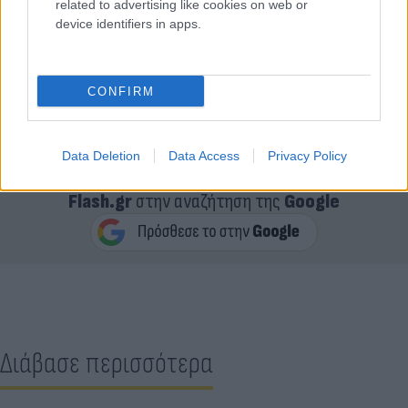
related to advertising like cookies on web or
device identifiers in apps.
CONFIRM
Data Deletion
Data Access
Privacy Policy
Κάνε κλικ και δες περισσότερο
Flash.gr
στην αναζήτηση της
Google
Διάβασε περισσότερα