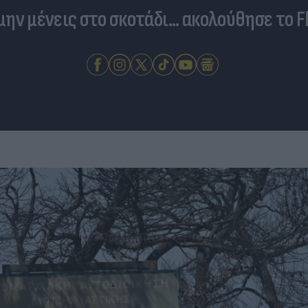
 μην μένεις στο σκοτάδι... ακολούθησε το F