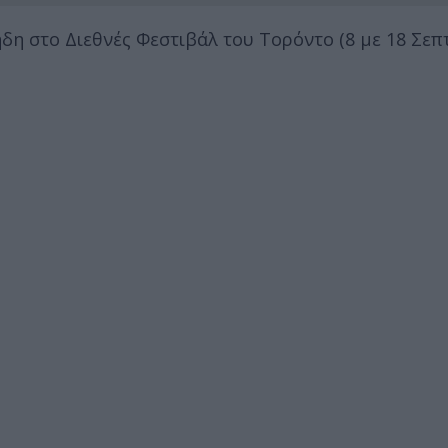
ήδη στο Διεθνές Φεστιβάλ του Τορόντο (8 με 18 Σεπ