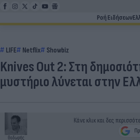
Ροή Ειδήσεων
Ελ
LIFE
Netflix
Showbiz
Knives Out 2: Στη δημοσιότη
μυστήριο λύνεται στην Ελ
Κάνε κλικ και δες περισσότ
Θοδωρής