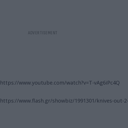
https://www.youtube.com/watch?v=T-vAg6iPc4Q
https://www.flash.gr/showbiz/1991301/knives-out-2-p