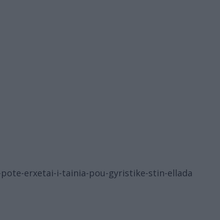
ote-erxetai-i-tainia-pou-gyristike-stin-ellada