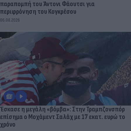
παραπομπή του Άντονι Φάουτσι για
περιφρόνηση του Κογκρέσου
06.08.2026
Έσκασε η μεγάλη «βόμβα»: Στην Τραμπζονσπόρ
επίσημα ο Μοχάμεντ Σαλάχ με 17 εκατ. ευρώ το
χρόνο