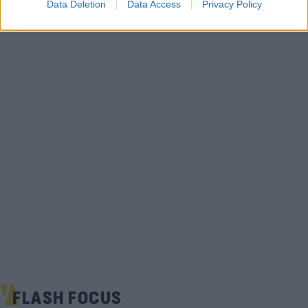
Data Deletion
Data Access
Privacy Policy
FLASH FOCUS