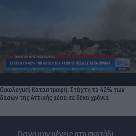
Πόρτο Γερμενό: Κατεδαφιστέο ή μη κατοικήσιμο 
στα 2 σπίτια από τη φωτιά - Η στήριξη των
πυρόπληκτων
Για να μην μένεις στο σκοτάδι...