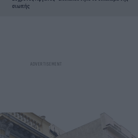
σιωπής