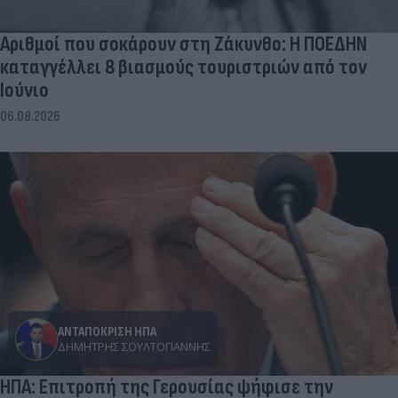
Αριθμοί που σοκάρουν στη Ζάκυνθο: Η ΠΟΕΔΗΝ
καταγγέλλει 8 βιασμούς τουριστριών από τον
Ιούνιο
06.08.2026
ΑΝΤΑΠΟΚΡΙΣΗ ΗΠΑ
ΔΗΜΉΤΡΗΣ ΣΟΥΛΤΟΓΙΆΝΝΗΣ
ΗΠΑ: Επιτροπή της Γερουσίας ψήφισε την