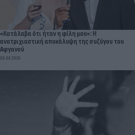
«Κατάλαβα ότι ήταν η φίλη μου»: Η
ανατριχιαστική αποκάλυψη της συζύγου του
Αφγανού
06.08.2026