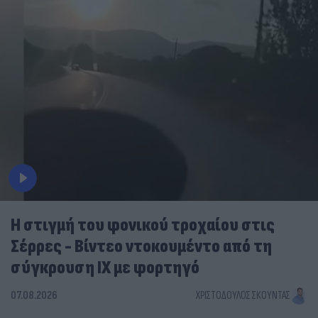
Η στιγμή του φονικού τροχαίου στις
Σέρρες - Βίντεο ντοκουμέντο από τη
σύγκρουση ΙΧ με φορτηγό
07.08.2026
ΧΡΙΣΤΌΔΟΥΛΟΣ ΣΚΟΎΝΤΑΣ