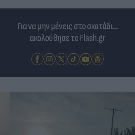
Για να μην μένεις στο σκοτάδι...
ακολούθησε το Flash.gr