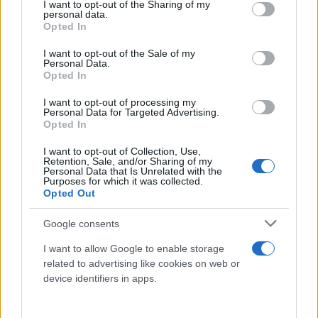
not limited to your visit or usage behaviour. You may click to
I want to opt-out of the Sharing of my
personal data.
grant or deny consent to Google and its third-party tags to
Opted In
use your data for below specified purposes in below Google
consent section.
I want to opt-out of the Sale of my
Personal Data.
Opted In
I want to opt-out of processing my
Personal Data for Targeted Advertising.
Opted In
I want to opt-out of Collection, Use,
Retention, Sale, and/or Sharing of my
Personal Data that Is Unrelated with the
Purposes for which it was collected.
Opted Out
Google consents
I want to allow Google to enable storage
related to advertising like cookies on web or
device identifiers in apps.