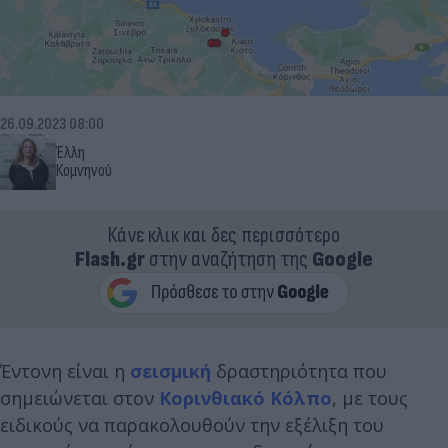
26.09.2023 08:00
Έλλη
Κομνηνού
Κάνε κλικ και δες περισσότερο
Flash.gr
στην αναζήτηση της
Google
Έντονη είναι η
σεισμική
δραστηριότητα που
σημειώνεται στον
Κορινθιακό Κόλπο
, με τους
ειδικούς να παρακολουθούν την εξέλιξη του