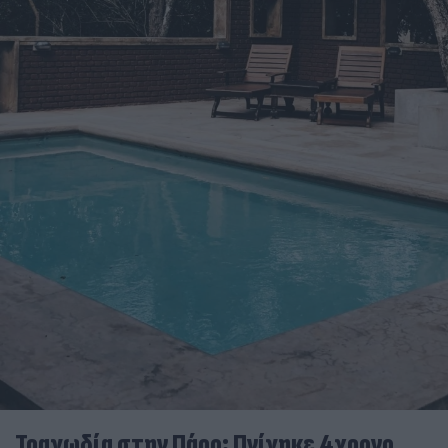
Τραγωδία στην Πάρο: Πνίγηκε 4χρονο