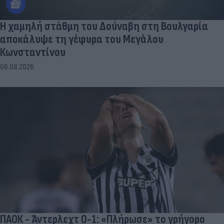
Η χαμηλή στάθμη του Δούναβη στη Βουλγαρία
αποκάλυψε τη γέφυρα του Μεγάλου
Κωνσταντίνου
06.08.2026
ΠΑΟΚ - Άντερλεχτ 0-1: «Πλήρωσε» το γρήγορο