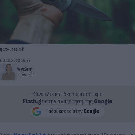
φωτό unsplash
09.10.2023 16:38
Αγγελική
Γιαννακού
Κάνε κλικ και δες περισσότερο
Flash.gr
στην αναζήτηση της
Google
Στον
Κορυδαλλό
συνεπλάκησαν ένας 19χρονος με