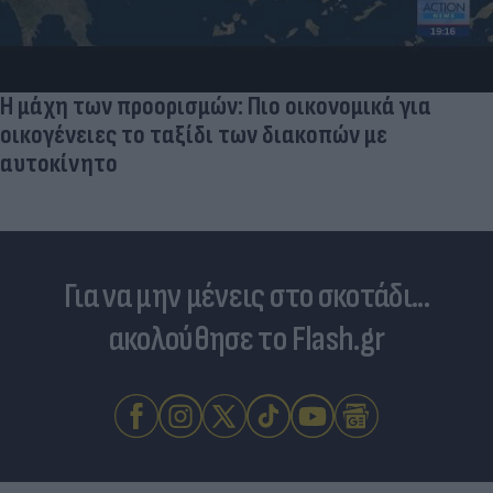
Γιατί ξαναπαίρνουμε το χαμένο βάρος; Ο ρόλος
του βιολογικού προγραμματισμού μας
Για να μην μένεις στο σκοτάδι...
ακολούθησε το Flash.gr