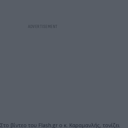
Στο βίντεο του Flash.gr o κ. Καραμανλής, τονίζει