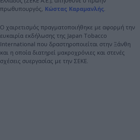
Ελλάδος (ΣΕΚΕ Α.Ε.), απηύθυνε ο πρώην
πρωθυπουργός,
Κώστας Καραμανλής
.
Ο χαιρετισμός πραγματοποιήθηκε με αφορμή την
ευκαιρία εκδήλωσης της Japan Tobacco
International που δραστηροποιείται στην Ξάνθη
και η οποία διατηρεί μακροχρόνιες και στενές
σχέσεις συεργασίας με την ΣΕΚΕ.