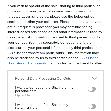
If you wish to opt-out of the sale, sharing to third parties, or
processing of your personal or sensitive information for
targeted advertising by us, please use the below opt-out
section to confirm your selection. Please note that after your
opt-out request is processed you may continue seeing
interest-based ads based on personal information utilized by
us or personal information disclosed to third parties prior to
your opt-out. You may separately opt-out of the further
disclosure of your personal information by third parties on the
IAB’s list of downstream participants. This information may
also be disclosed by us to third parties on the
IAB’s List of
Downstream Participants
that may further disclose it to other
third parties.
Please note that this website/app uses one or more Google
Personal Data Processing Opt Outs
services and may gather and store information including but
not limited to your visit or usage behaviour. You may click to
I want to opt-out of the Sharing of my
personal data.
grant or deny consent to Google and its third-party tags to
Opted In
use your data for below specified purposes in below Google
consent section.
I want to opt-out of the Sale of my
Personal Data.