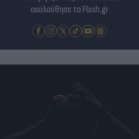
ακολούθησε το Flash.gr