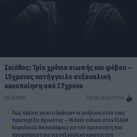
Σκιάθος: Τρία χρόνια σιωπής και φόβου –
15χρονος κατήγγειλε σεξουαλική
κακοποίηση από 17χρονο
09.08.2026
ΚΏΣΤΑΣ ΠΑΠΑΔΌΠΟΥΛΟΣ
Πώς πρέπει να αντιδράσουν οι ανήλικοι όταν τους
προσεγγίζει άγνωστος – Μιλούν ειδικοί στον FLASH
Κεφαλονιά: Αποκαλύψεις για τον προπονητή που
προφυλακίστηκε για σεξουαλική κακοποίηση