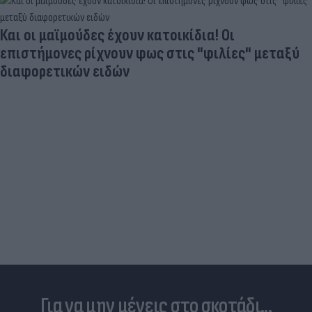
Και οι μαϊμούδες έχουν κατοικίδια! Οι
επιστήμονες ρίχνουν φως στις "φιλίες" μεταξύ
διαφορετικών ειδών
Για να μην μένεις στο σκοτάδι...