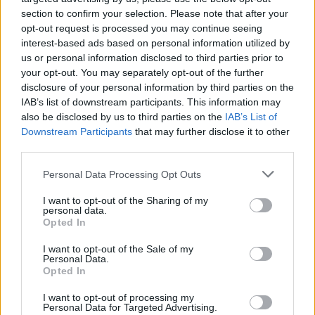
section to confirm your selection. Please note that after your
opt-out request is processed you may continue seeing
interest-based ads based on personal information utilized by
us or personal information disclosed to third parties prior to
your opt-out. You may separately opt-out of the further
disclosure of your personal information by third parties on the
IAB’s list of downstream participants. This information may
also be disclosed by us to third parties on the
IAB’s List of
Downstream Participants
that may further disclose it to other
third parties.
Please note that this website/app uses one or more Google
Personal Data Processing Opt Outs
services and may gather and store information including but
not limited to your visit or usage behaviour. You may click to
I want to opt-out of the Sharing of my
personal data.
grant or deny consent to Google and its third-party tags to
Opted In
use your data for below specified purposes in below Google
consent section.
I want to opt-out of the Sale of my
Personal Data.
Opted In
I want to opt-out of processing my
Personal Data for Targeted Advertising.