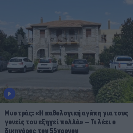
Μυστράς: «Η παθολογική αγάπη για τους
γονείς του εξηγεί πολλά» – Τι λέει ο
δικηγόρος του 55χρονου