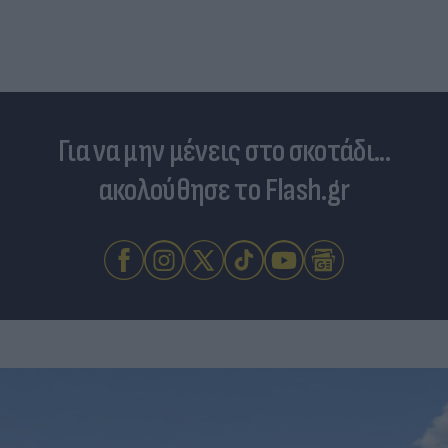
Για να μην μένεις στο σκοτάδι...
ακολούθησε το Flash.gr