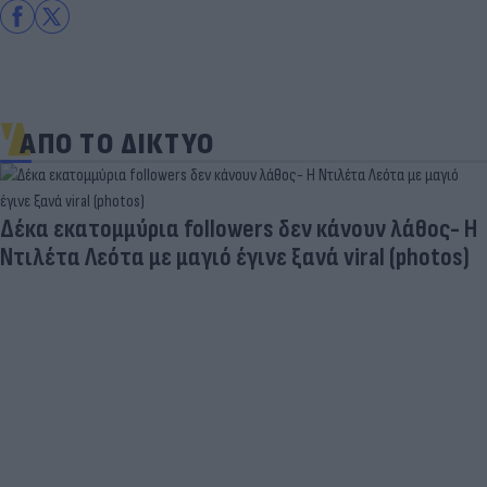
ΑΠΟ ΤΟ ΔΙΚΤΥΟ
Δέκα εκατομμύρια followers δεν κάνουν λάθος- Η
Ντιλέτα Λεότα με μαγιό έγινε ξανά viral (photos)