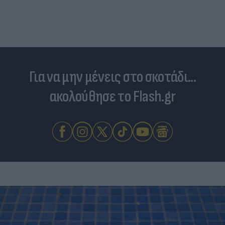
Για να μην μένεις στο σκοτάδι...
ακολούθησε το Flash.gr