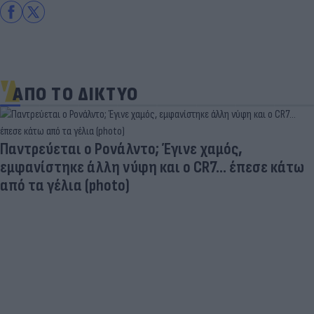
ΑΠΟ ΤΟ ΔΙΚΤΥΟ
Παντρεύεται ο Ρονάλντο; Έγινε χαμός,
εμφανίστηκε άλλη νύφη και ο CR7… έπεσε κάτω
από τα γέλια (photo)