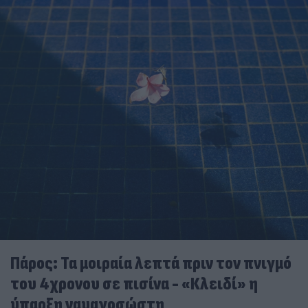
Πάρος: Τα μοιραία λεπτά πριν τον πνιγμό
του 4χρονου σε πισίνα - «Κλειδί» η
ύπαρξη ναυαγοσώστη