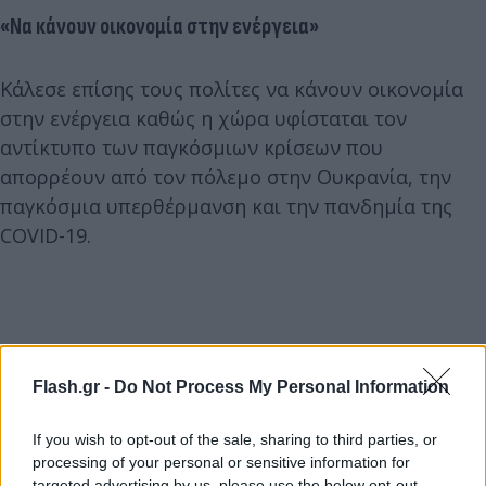
«Να κάνουν οικονομία στην ενέργεια»
Κάλεσε επίσης τους πολίτες να κάνουν οικονομία
στην ενέργεια καθώς η χώρα υφίσταται τον
αντίκτυπο των παγκόσμιων κρίσεων που
απορρέουν από τον πόλεμο στην Ουκρανία, την
παγκόσμια υπερθέρμανση και την πανδημία της
COVID-19.
Flash.gr -
Do Not Process My Personal Information
If you wish to opt-out of the sale, sharing to third parties, or
processing of your personal or sensitive information for
targeted advertising by us, please use the below opt-out