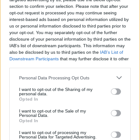
section to confirm your selection. Please note that after your
opt-out request is processed you may continue seeing
interest-based ads based on personal information utilized by
us or personal information disclosed to third parties prior to
your opt-out. You may separately opt-out of the further
disclosure of your personal information by third parties on the
IAB’s list of downstream participants. This information may
also be disclosed by us to third parties on the
IAB’s List of
Downstream Participants
that may further disclose it to other
third parties.
Please note that this website/app uses one or more Google
Personal Data Processing Opt Outs
services and may gather and store information including but
not limited to your visit or usage behaviour. You may click to
I want to opt-out of the Sharing of my
personal data.
grant or deny consent to Google and its third-party tags to
Opted In
use your data for below specified purposes in below Google
consent section.
I want to opt-out of the Sale of my
Personal Data.
Opted In
I want to opt-out of processing my
Personal Data for Targeted Advertising.