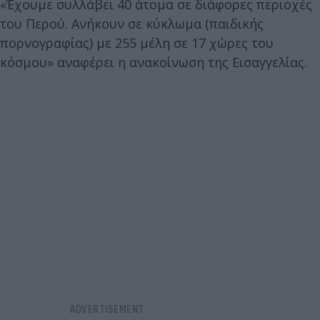
«Έχουμε συλλάβει 40 άτομα σε διάφορες περιοχές
του Περού. Ανήκουν σε κύκλωμα (παιδικής
πορνογραφίας) με 255 μέλη σε 17 χώρες του
κόσμου» αναφέρει η ανακοίνωση της Εισαγγελίας.