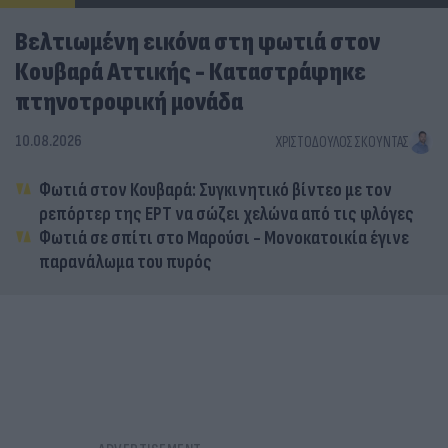
Βελτιωμένη εικόνα στη φωτιά στον
Κουβαρά Αττικής - Καταστράφηκε
πτηνοτροφική μονάδα
10.08.2026
ΧΡΙΣΤΌΔΟΥΛΟΣ ΣΚΟΎΝΤΑΣ
Φωτιά στον Κουβαρά: Συγκινητικό βίντεο με τον
ρεπόρτερ της ΕΡΤ να σώζει χελώνα από τις φλόγες
Φωτιά σε σπίτι στο Μαρούσι - Μονοκατοικία έγινε
παρανάλωμα του πυρός