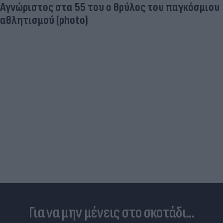
Aγνώριστος στα 55 του ο θρύλος του παγκόσμιου
αθλητισμού (photo)
Για να μην μένεις στο σκοτάδι...