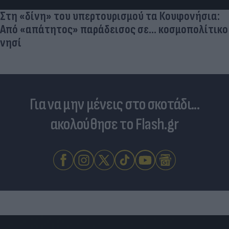
Για να μην μένεις στο σκοτάδι...
ακολούθησε το Flash.gr