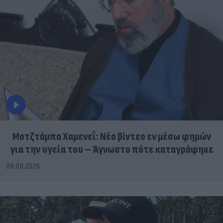
Μοτζτάμπα Χαμενεΐ: Νέο βίντεο εν μέσω φημών
για την υγεία του – Άγνωστο πότε καταγράφηκε
09.08.2026