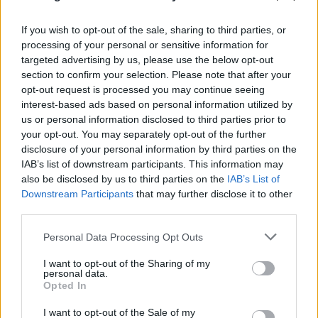
If you wish to opt-out of the sale, sharing to third parties, or
processing of your personal or sensitive information for
targeted advertising by us, please use the below opt-out
section to confirm your selection. Please note that after your
opt-out request is processed you may continue seeing
interest-based ads based on personal information utilized by
us or personal information disclosed to third parties prior to
your opt-out. You may separately opt-out of the further
disclosure of your personal information by third parties on the
IAB’s list of downstream participants. This information may
also be disclosed by us to third parties on the
IAB’s List of
Downstream Participants
that may further disclose it to other
third parties.
FLASH FOCUS
Please note that this website/app uses one or more Google
Personal Data Processing Opt Outs
services and may gather and store information including but
not limited to your visit or usage behaviour. You may click to
I want to opt-out of the Sharing of my
personal data.
grant or deny consent to Google and its third-party tags to
Opted In
use your data for below specified purposes in below Google
consent section.
I want to opt-out of the Sale of my