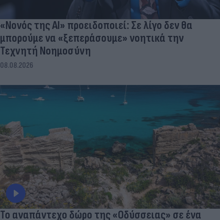
«Νονός της AI» προειδοποιεί: Σε λίγο δεν θα
μπορούμε να «ξεπεράσουμε» νοητικά την
Τεχνητή Νοημοσύνη
08.08.2026
To αναπάντεχο δώρο της «Οδύσσειας» σε ένα