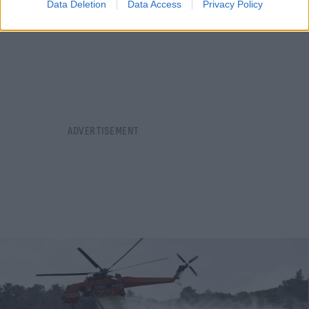
Data Deletion
Data Access
Privacy Policy
09.08.2026