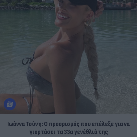
Ιωάννα Τούνη: Ο προορισμός που επέλεξε για να
γιορτάσει τα 33α γενέθλιά της