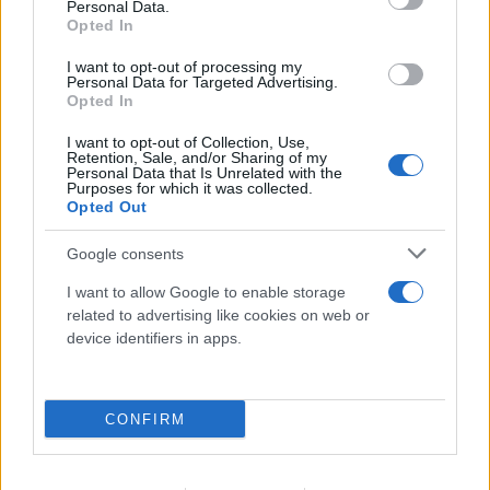
Personal Data.
Opted In
I want to opt-out of processing my
Personal Data for Targeted Advertising.
Opted In
I want to opt-out of Collection, Use,
Retention, Sale, and/or Sharing of my
Personal Data that Is Unrelated with the
Purposes for which it was collected.
Opted Out
Google consents
I want to allow Google to enable storage
related to advertising like cookies on web or
device identifiers in apps.
Μήλος: «Πάρκαρε» ελικόπτερο στο
CONFIRM
Σαρακήνικο και πήγε για μπάνιο με την
παρέα του