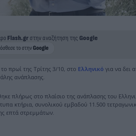
ερο
Flash.gr
στην αναζήτηση της
Google
το πρωί της Τρίτης 3/10, στο
Ελληνικό
για να δει 
γάλης ανάπλασης.
ηκε πλήρως στο πλαίσιο της ανάπλασης του Ελληνι
ότυπα κτήρια, συνολικού εμβαδού 11.500 τετραγων
ης επτά στρεμμάτων.