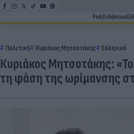
Ροή Ειδήσεων
Ελ
Πολιτική
Κυριάκος Μητσοτάκης
Ελληνικό
Κυριάκος Μητσοτάκης: «Το
τη φάση της ωρίμανσης σ