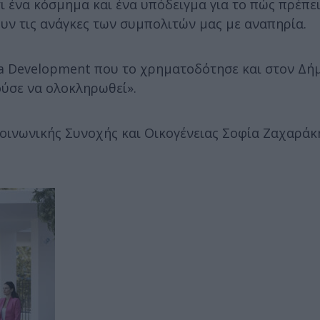
τι ένα κόσμημα και ένα υπόδειγμα για το πώς πρέπει
υν τις ανάγκες των συμπολιτών μας με αναπηρία.
a Development που το χρηματοδότησε και στον Δήμ
ούσε να ολοκληρωθεί».
ινωνικής Συνοχής και Οικογένειας Σοφία Ζαχαράκη