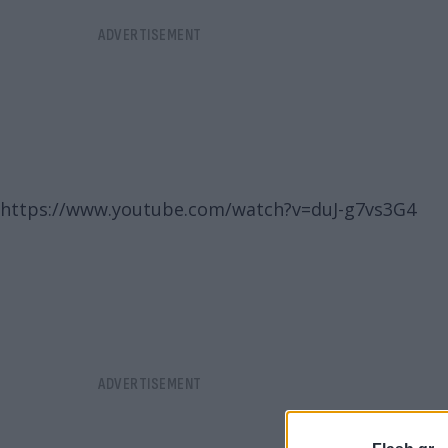
https://www.youtube.com/watch?v=duJ-g7vs3G4