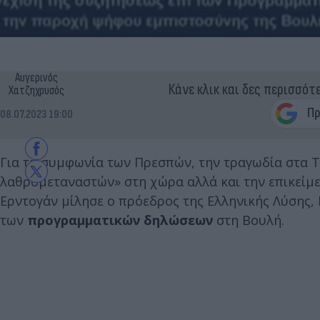
Αυγερινός
Κάνε κλικ και δες περισσότ
Χατζηχρυσός
08.07.2023 19:00
Για τη συμφωνία των Πρεσπών, την τραγωδία στα Τ
λαθρομεταναστών» στη χώρα αλλά και την επικείμ
Ερντογάν μίλησε ο πρόεδρος της Ελληνικής Λύσης,
των
προγραμματικών δηλώσεων
στη Βουλή.