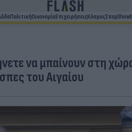
λάδα
Πολιτική
Οικονομία
Επιχειρήσεις
Κόσμος
Σπορ
Showb
νετε να μπαίνουν στη χώρ
σπες του Αιγαίου