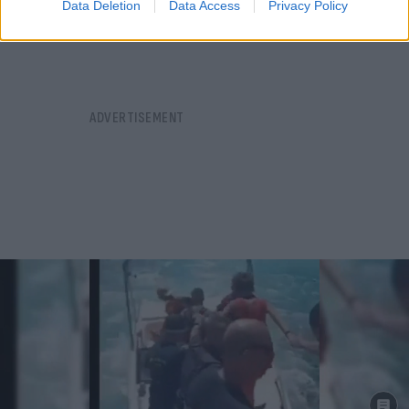
Data Deletion
Data Access
Privacy Policy