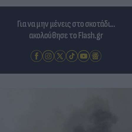
Για να μην μένεις στο σκοτάδι...
ακολούθησε το Flash.gr