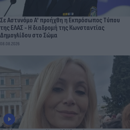
Σε Αστυνόμο Α' προήχθη η Εκπρόσωπος Τύπου
της ΕΛΑΣ - Η διαδρομή της Κωνσταντίας
Δημογλίδου στο Σώμα
08.08.2026