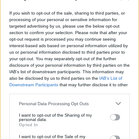
If you wish to opt-out of the sale, sharing to third parties, or
processing of your personal or sensitive information for
targeted advertising by us, please use the below opt-out
section to confirm your selection. Please note that after your
opt-out request is processed you may continue seeing
interest-based ads based on personal information utilized by
us or personal information disclosed to third parties prior to
your opt-out. You may separately opt-out of the further
disclosure of your personal information by third parties on the
IAB’s list of downstream participants. This information may
also be disclosed by us to third parties on the
IAB’s List of
FLASH FOCUS
Downstream Participants
that may further disclose it to other
third parties.
Please note that this website/app uses one or more Google
Personal Data Processing Opt Outs
services and may gather and store information including but
not limited to your visit or usage behaviour. You may click to
I want to opt-out of the Sharing of my
personal data.
grant or deny consent to Google and its third-party tags to
Opted In
use your data for below specified purposes in below Google
consent section.
I want to opt-out of the Sale of my