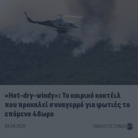
«Hot-dry-windy»: Το καιρικό κοκτέιλ
που προκαλεί συναγερμό για φωτιές το
επόμενο 48ωρο
08.08.2026
ΠΑΝΑΓΙΏΤΗΣ ΣΠΑΝΌΣ