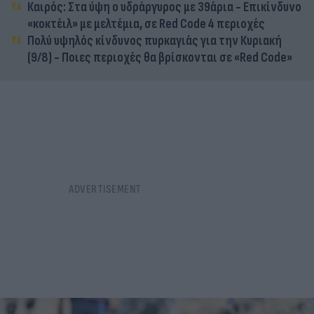
Καιρός: Στα ύψη ο υδράργυρος με 39άρια - Επικίνδυνο
«κοκτέιλ» με μελτέμια, σε Red Code 4 περιοχές
Πολύ υψηλός κίνδυνος πυρκαγιάς για την Κυριακή
(9/8) - Ποιες περιοχές θα βρίσκονται σε «Red Code»