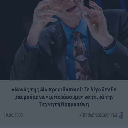
«Νονός της AI» προειδοποιεί: Σε λίγο δεν θα
μπορούμε να «ξεπεράσουμε» νοητικά την
Τεχνητή Νοημοσύνη
08.08.2026
ΧΡΙΣΤΌΔΟΥΛΟΣ ΣΚΟΎΝΤΑΣ