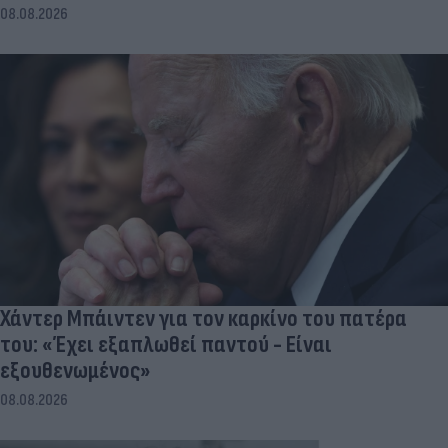
08.08.2026
Χάντερ Μπάιντεν για τον καρκίνο του πατέρα
του: «Έχει εξαπλωθεί παντού - Είναι
εξουθενωμένος»
08.08.2026