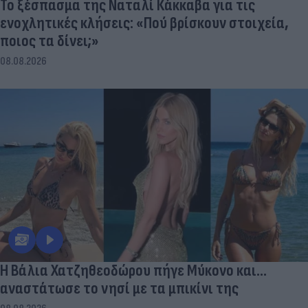
Το ξέσπασμα της Ναταλί Κάκκαβα για τις
ενοχλητικές κλήσεις: «Πού βρίσκουν στοιχεία,
ποιος τα δίνει;»
08.08.2026
Η Βάλια Χατζηθεοδώρου πήγε Μύκονο και...
αναστάτωσε το νησί με τα μπικίνι της