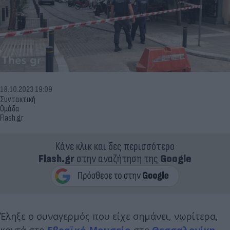
18.10.2023 19:09
Συντακτική
Ομάδα
Flash.gr
Κάνε κλικ και δες περισσότερο
Flash.gr
στην αναζήτηση της
Google
Έληξε ο συναγερμός που είχε σημάνει, νωρίτερα,
κοντά στο
Εβραϊκό Μουσείο
στη
Θεσσαλονίκη