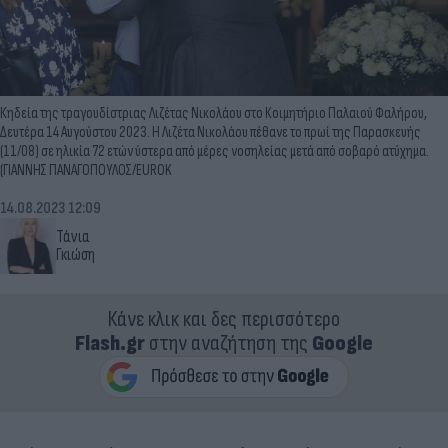
Κηδεία της τραγουδίστριας Λιζέτας Νικολάου στο Κοιμητήριο Παλαιού Φαλήρου,
Δευτέρα 14 Αυγούστου 2023. Η Λιζέτα Νικολάου πέθανε το πρωί της Παρασκευής
(11/08) σε ηλικία 72 ετών ύστερα από μέρες νοσηλείας μετά από σοβαρό ατύχημα.
(ΓΙΑΝΝΗΣ ΠΑΝΑΓΟΠΟΥΛΟΣ/EUROK
14.08.2023 12:09
Τάνια
Γκιώση
Κάνε κλικ και δες περισσότερο
Flash.gr
στην αναζήτηση της
Google