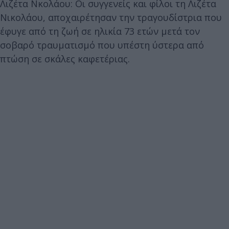
Λιζέτα Νκολάου: Οι συγγενείς και φίλοι τη Λιζέτα
Νικολάου, αποχαιρέτησαν την τραγουδίστρια που
έφυγε από τη ζωή σε ηλικία 73 ετών μετά τον
σοβαρό τραυματισμό που υπέστη ύστερα από
πτώση σε σκάλες καφετέριας.