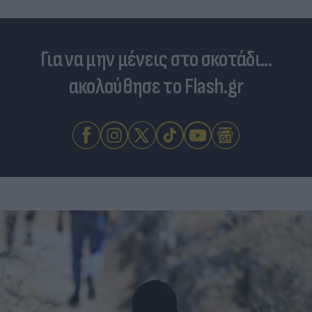
Για να μην μένεις στο σκοτάδι...
ακολούθησε το Flash.gr