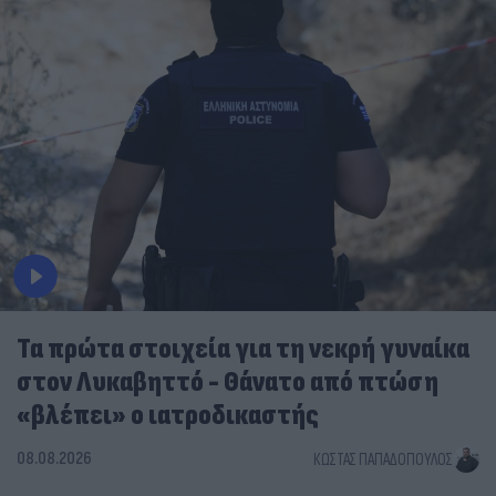
Τα πρώτα στοιχεία για τη νεκρή γυναίκα
στον Λυκαβηττό - Θάνατο από πτώση
«βλέπει» ο ιατροδικαστής
08.08.2026
ΚΏΣΤΑΣ ΠΑΠΑΔΌΠΟΥΛΟΣ