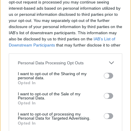
opt-out request is processed you may continue seeing
interest-based ads based on personal information utilized by
us or personal information disclosed to third parties prior to
your opt-out. You may separately opt-out of the further
disclosure of your personal information by third parties on the
IAB’s list of downstream participants. This information may
also be disclosed by us to third parties on the
IAB’s List of
Downstream Participants
that may further disclose it to other
third parties.
Please note that this website/app uses one or more Google
Personal Data Processing Opt Outs
services and may gather and store information including but
not limited to your visit or usage behaviour. You may click to
I want to opt-out of the Sharing of my
personal data.
grant or deny consent to Google and its third-party tags to
Opted In
use your data for below specified purposes in below Google
consent section.
I want to opt-out of the Sale of my
Personal Data.
Opted In
I want to opt-out of processing my
Personal Data for Targeted Advertising.
Opted In