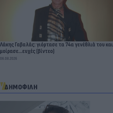
Λάκης Γαβαλάς: γιόρτασε τα 74α γενέθλιά του και
μοίρασε...ευχές (βίντεο)
06.08.2026
ΔΗΜΟΦΙΛΗ