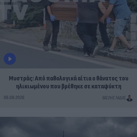
Μυστράς: Από παθολογικά αίτια ο θάνατος του
ηλικιωμένου που βρέθηκε σε καταψύκτη
06.08.2026
ΒΑΣΊΛΗΣ ΛΑΔΙΆΣ