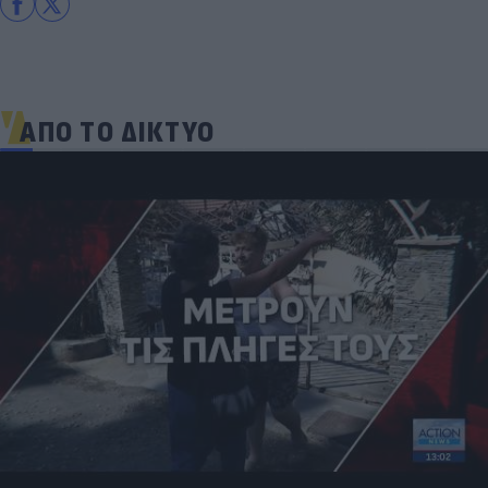
ΑΠΟ ΤΟ ΔΙΚΤΥΟ
Πρωτοφανές σκάνδαλο - Aθλήτριες
«φουσκώνουν» τον στηθόδεσμό τους για να