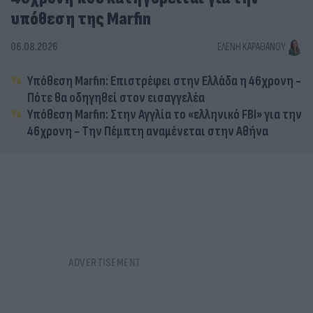
υπόθεση της Marfin
06.08.2026
ΕΛΈΝΗ ΚΑΡΑΘΆΝΟΥ
Υπόθεση Marfin: Επιστρέφει στην Ελλάδα η 46χρονη -
Πότε θα οδηγηθεί στον εισαγγελέα
Υπόθεση Marfin: Στην Αγγλία το «ελληνικό FBI» για την
46χρονη - Την Πέμπτη αναμένεται στην Αθήνα