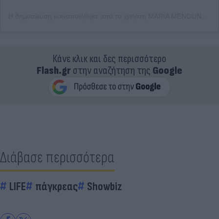
Η δημοσίευση κοινοποιήθηκε από το χρήστη MARIA MENOUNOS (@mariamenounos)
Κάνε κλικ και δες περισσότερο
Flash.gr
στην αναζήτηση της
Google
Διάβασε περισσότερα
LIFE
πάγκρεας
Showbiz