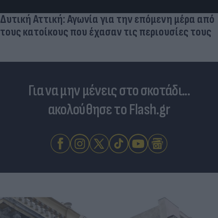
έχουν πλεονέκτημα
ό
ς
Για να μην μένεις στο σκοτάδι...
ακολούθησε το Flash.gr