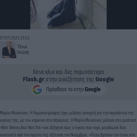
07.07.2023 15:51
Τάνια
Γκιώση
Κάνε κλικ και δες περισσότερο
Flash.gr
στην αναζήτηση της
Google
Μαρία Μενούνος: Η δημοσιογράφος έχει μιλήσει ανοιχτά για την περιπέτεια της
υγείας της, με τον καρκίνο στο πάγκρεας. Η Μαρία Μενούνος μίλησε στο podcast
«Not Skinny But Not Fat» και εξήγησε πως ο όγκος που είχε, μεγάλωσε δυο
εκατοστά από την πρώτη της εξέταση τον Νοέμβριο. «Όταν βρήκαν τον όγκο στη