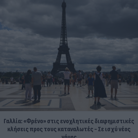
Γαλλία: «Φρένο» στις ενοχλητικές διαφημιστικές
κλήσεις προς τους καταναλωτές - Σε ισχύ νέος
νόμος