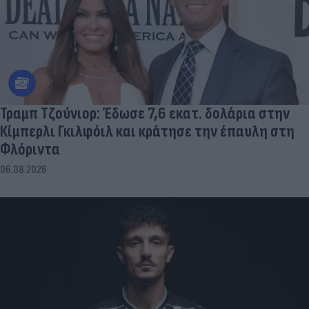
Τραμπ Τζούνιορ: Έδωσε 7,6 εκατ. δολάρια στην
Κίμπερλι Γκιλφόιλ και κράτησε την έπαυλη στη
Φλόριντα
06.08.2026