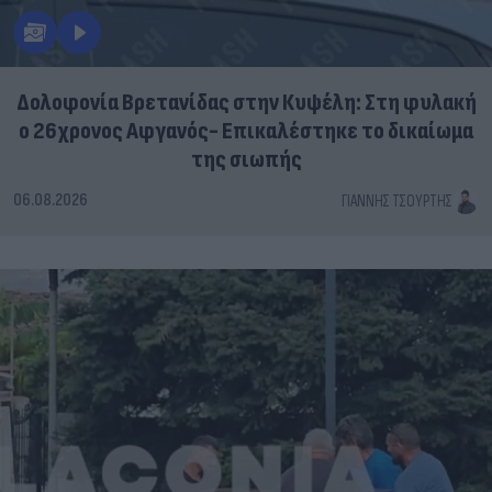
Δολοφονία Βρετανίδας στην Κυψέλη: Στη φυλακή
ο 26χρονος Αφγανός- Επικαλέστηκε το δικαίωμα
της σιωπής
06.08.2026
ΓΙΆΝΝΗΣ ΤΣΟΎΡΤΗΣ