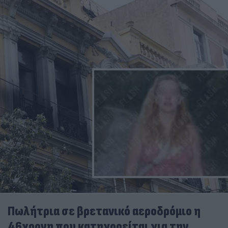
Πωλήτρια σε βρετανικό αεροδρόμιο η
46χρονη που κατηγορείται για την