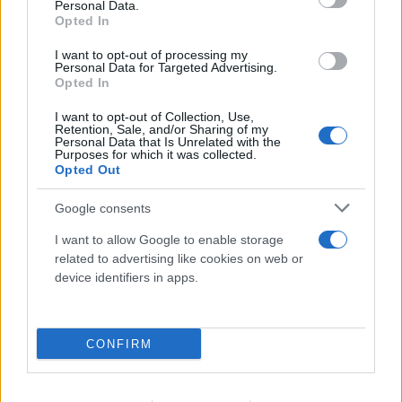
Γλυπτών του Παρθενώνα»
Personal Data.
Opted In
06.08.2026
I want to opt-out of processing my
Personal Data for Targeted Advertising.
Opted In
I want to opt-out of Collection, Use,
Retention, Sale, and/or Sharing of my
Personal Data that Is Unrelated with the
Purposes for which it was collected.
Opted Out
Google consents
I want to allow Google to enable storage
related to advertising like cookies on web or
device identifiers in apps.
CONFIRM