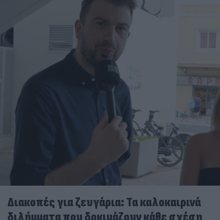
Διακοπές για ζευγάρια: Τα καλοκαιρινά
διλήμματα που δοκιμάζουν κάθε σχέση