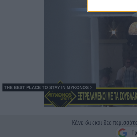
Κάνε κλικ και δες περισσότ