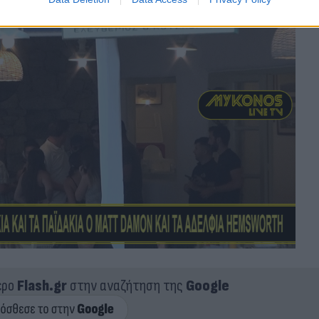
ερο
Flash.gr
στην αναζήτηση της
Google