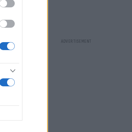
ιο Kuzina