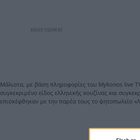
Μάλιστα, με βάση πληροφορίες του Mykonos live TV,
συγκεκριμένο είδος ελληνικής κουζίνας και συγκεκ
επισκέφθηκαν με την παρέα τους το ψητοπωλείο «Λ