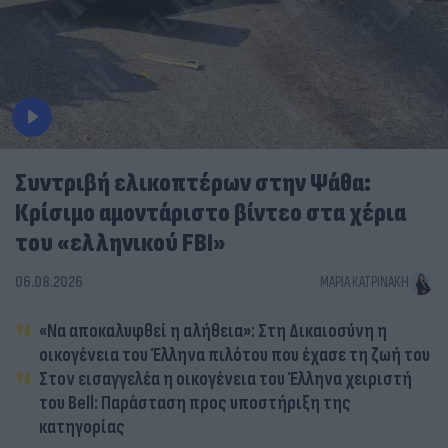
Συντριβή ελικοπτέρων στην Ψάθα:
Κρίσιμο αμοντάριστο βίντεο στα χέρια
του «ελληνικού FBI»
06.08.2026
ΜΑΡΊΑ ΚΑΤΡΙΝΆΚΗ
«Να αποκαλυφθεί η αλήθεια»: Στη Δικαιοσύνη η
οικογένεια του Έλληνα πιλότου που έχασε τη ζωή του
Στον εισαγγελέα η οικογένεια του Έλληνα χειριστή
του Bell: Παράσταση προς υποστήριξη της
κατηγορίας