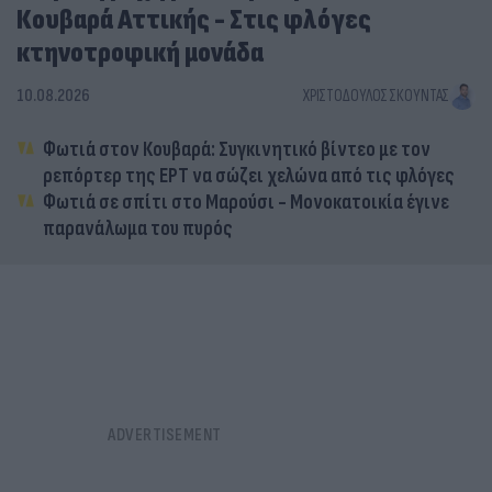
Κουβαρά Αττικής - Στις φλόγες
κτηνοτροφική μονάδα
10.08.2026
ΧΡΙΣΤΌΔΟΥΛΟΣ ΣΚΟΎΝΤΑΣ
Φωτιά στον Κουβαρά: Συγκινητικό βίντεο με τον
ρεπόρτερ της ΕΡΤ να σώζει χελώνα από τις φλόγες
Φωτιά σε σπίτι στο Μαρούσι - Μονοκατοικία έγινε
παρανάλωμα του πυρός