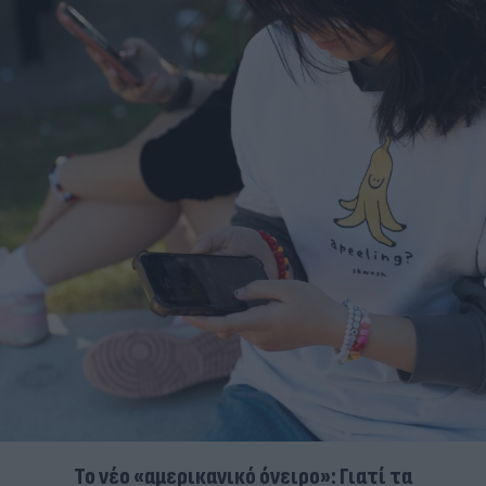
Το νέο «αμερικανικό όνειρο»: Γιατί τα