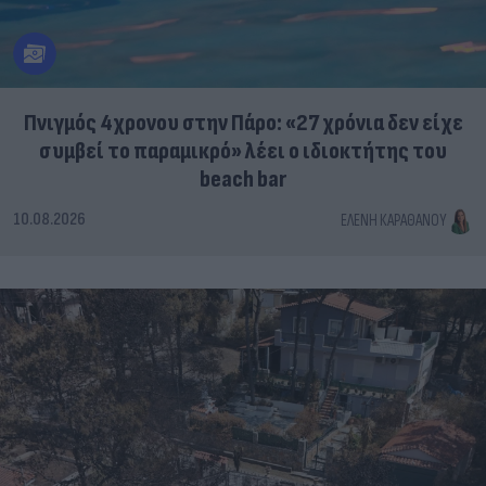
Πνιγμός 4χρονου στην Πάρο: «27 χρόνια δεν είχε
συμβεί το παραμικρό» λέει ο ιδιοκτήτης του
beach bar
10.08.2026
ΕΛΈΝΗ ΚΑΡΑΘΆΝΟΥ