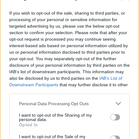
If you wish to opt-out of the sale, sharing to third parties, or
processing of your personal or sensitive information for
targeted advertising by us, please use the below opt-out
section to confirm your selection. Please note that after your
opt-out request is processed you may continue seeing
interest-based ads based on personal information utilized by
us or personal information disclosed to third parties prior to
your opt-out. You may separately opt-out of the further
disclosure of your personal information by third parties on the
IAB’s list of downstream participants. This information may
also be disclosed by us to third parties on the
IAB’s List of
Downstream Participants
that may further disclose it to other
third parties.
Please note that this website/app uses one or more Google
Personal Data Processing Opt Outs
services and may gather and store information including but
not limited to your visit or usage behaviour. You may click to
I want to opt-out of the Sharing of my
FLASH FOCUS
personal data.
grant or deny consent to Google and its third-party tags to
Opted In
use your data for below specified purposes in below Google
consent section.
I want to opt-out of the Sale of my