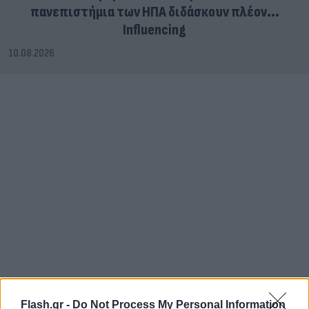
πανεπιστήμια των ΗΠΑ διδάσκουν πλέον...
Influencing
10.08.2026
Flash.gr -
Do Not Process My Personal Information