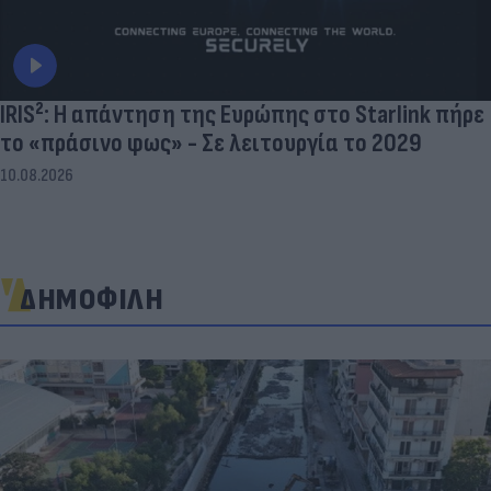
IRIS²: Η απάντηση της Ευρώπης στο Starlink πήρε
το «πράσινο φως» - Σε λειτουργία το 2029
10.08.2026
ΔΗΜΟΦΙΛΗ