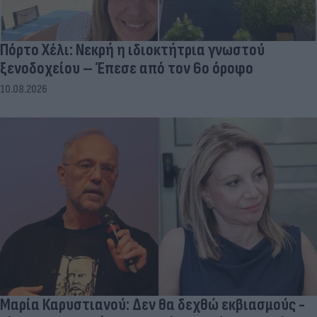
Πόρτο Χέλι: Νεκρή η ιδιοκτήτρια γνωστού
ξενοδοχείου – Έπεσε από τον 6ο όροφο
10.08.2026
Μαρία Καρυστιανού: Δεν θα δεχθώ εκβιασμούς -