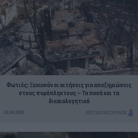
Φωτιές: Ξεκινούν οι αιτήσεις για αποζημιώσεις
στους πυρόπληκτους – Τα ποσά και τα
δικαιολογητικά
10.08.2026
ΧΡΙΣΤΌΔΟΥΛΟΣ ΣΚΟΎΝΤΑΣ