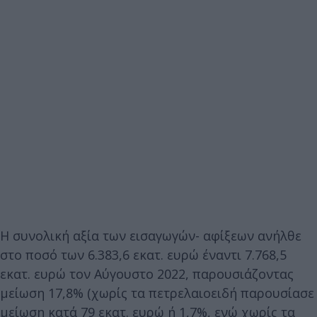
Η συνολική αξία των εισαγωγών- αφίξεων ανήλθε
στο ποσό των 6.383,6 εκατ. ευρώ έναντι 7.768,5
εκατ. ευρώ τον Αύγουστο 2022, παρουσιάζοντας
μείωση 17,8% (χωρίς τα πετρελαιοειδή παρουσίασε
μείωση κατά 79 εκατ. ευρώ ή 1,7%, ενώ χωρίς τα