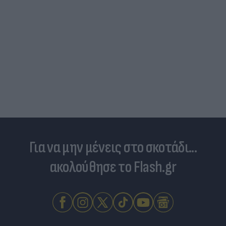
Για να μην μένεις στο σκοτάδι...
ακολούθησε το Flash.gr