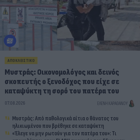
ΑΠΟΚΛΕΙΣΤΙΚΟ
Μυστράς: Οικονομολόγος και δεινός
σκοπευτής ο ξενοδόχος που είχε σε
καταψύκτη τη σορό του πατέρα του
07.08.2026
ΕΛΈΝΗ ΚΑΡΑΘΆΝΟΥ
Μυστράς: Από παθολογικά αίτια ο θάνατος του
ηλικιωμένου που βρέθηκε σε καταψύκτη
«Έλεγε να μην ρωτούν για τον πατέρα του»: Τι