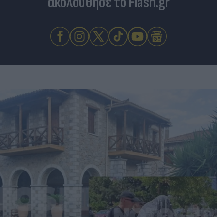
ακολούθησε το Flash.gr