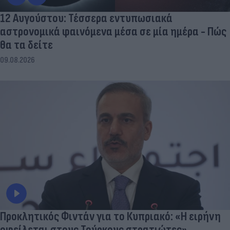
12 Αυγούστου: Τέσσερα εντυπωσιακά
αστρονομικά φαινόμενα μέσα σε μία ημέρα - Πώς
θα τα δείτε
09.08.2026
Προκλητικός Φιντάν για το Κυπριακό: «Η ειρήνη
οφείλεται στους Τούρκους στρατιώτες»