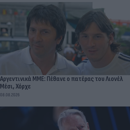
Αργεντινικά ΜΜΕ: Πέθανε ο πατέρας του Λιονέλ
Μέσι, Χόρχε
08.08.2026