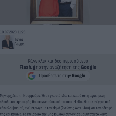
10.07.2023 11:28
Τάνια
Γκιώση
Κάνε κλικ και δες περισσότερο
Flash.gr
στην αναζήτηση της
Google
Μην αρχίζεις τη Μουρμούρα: Ήταν γνωστό εδώ και καιρό ότι η αγαπημένη
«Βουλίτσα της σειράς θα αποχωρούσε από το καστ. Η «Βουλίτσα» πνίγηκε από
κόκκαλο ψαριού, ενώ έτρωγε με τον Μηνά (Αντώνης Αντωνίου) και τον αδερφό
της και πέθανε. Το επεισόδιο της 8ης Ιουλίου συγκίνησε βαθύτατα το κοινό.