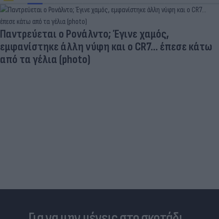
Πριν από τη δόξα, υπήρξε ένας πατέρας που
έπρεπε να δώσει μια μεγάλη μάχη για τον γιο του
Για να μην μένεις στο σκοτάδι...