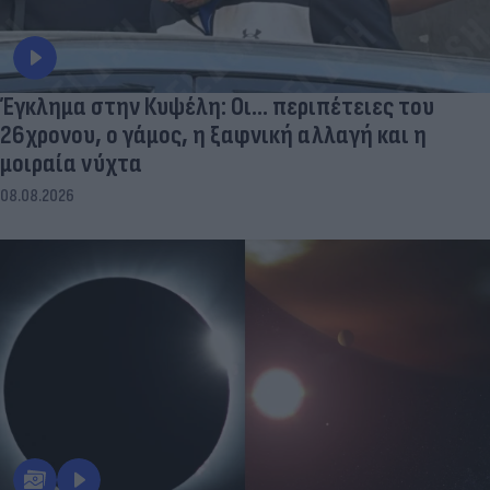
Έγκλημα στην Κυψέλη: Οι... περιπέτειες του
26χρονου, ο γάμος, η ξαφνική αλλαγή και η
μοιραία νύχτα
08.08.2026