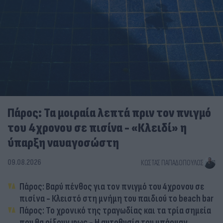
Πάρος: Τα μοιραία λεπτά πριν τον πνιγμό
του 4χρονου σε πισίνα - «Κλειδί» η
ύπαρξη ναυαγοσώστη
09.08.2026
ΚΏΣΤΑΣ ΠΑΠΑΔΌΠΟΥΛΟΣ
Πάρος: Βαρύ πένθος για τον πνιγμό του 4χρονου σε
πισίνα - Κλειστό στη μνήμη του παιδιού το beach bar
Πάρος: Το χρονικό της τραγωδίας και τα τρία σημεία
που θα ρίξουν φως - Η αυτοθυσία του μπάρμαν