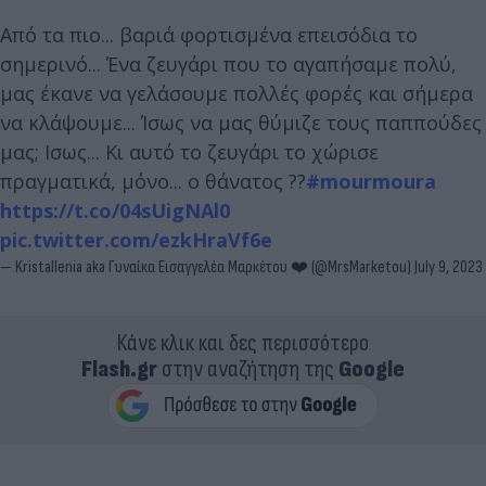
Από τα πιο... βαριά φορτισμένα επεισόδια το
σημερινό... Ένα ζευγάρι που το αγαπήσαμε πολύ,
μας έκανε να γελάσουμε πολλές φορές και σήμερα
να κλάψουμε... Ίσως να μας θύμιζε τους παππούδες
μας; Ισως... Κι αυτό το ζευγάρι το χώρισε
πραγματικά, μόνο... ο θάνατος ??
#mourmoura
https://t.co/04sUigNAl0
pic.twitter.com/ezkHraVf6e
— Kristallenia aka Γυναίκα Εισαγγελέα Μαρκέτου ❤️ (@MrsMarketou)
July 9, 2023
Κάνε κλικ και δες περισσότερο
Flash.gr
στην αναζήτηση της
Google