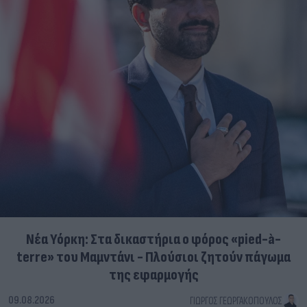
Νέα Υόρκη: Στα δικαστήρια ο φόρος «pied-à-
terre» του Μαμντάνι - Πλούσιοι ζητούν πάγωμα
της εφαρμογής
09.08.2026
ΓΙΏΡΓΟΣ ΓΕΩΡΓΑΚΌΠΟΥΛΟΣ