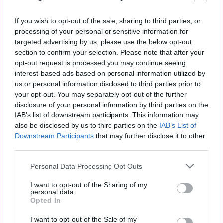
If you wish to opt-out of the sale, sharing to third parties, or
processing of your personal or sensitive information for
targeted advertising by us, please use the below opt-out
section to confirm your selection. Please note that after your
opt-out request is processed you may continue seeing
interest-based ads based on personal information utilized by
us or personal information disclosed to third parties prior to
your opt-out. You may separately opt-out of the further
disclosure of your personal information by third parties on the
IAB’s list of downstream participants. This information may
also be disclosed by us to third parties on the
IAB’s List of
Downstream Participants
that may further disclose it to other
third parties.
Please note that this website/app uses one or more Google
Personal Data Processing Opt Outs
services and may gather and store information including but
not limited to your visit or usage behaviour. You may click to
I want to opt-out of the Sharing of my
personal data.
grant or deny consent to Google and its third-party tags to
Opted In
use your data for below specified purposes in below Google
consent section.
FLASH FOCUS
I want to opt-out of the Sale of my