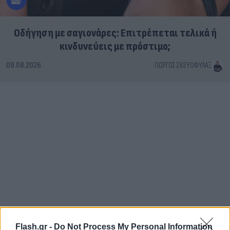
Οδήγηση με σαγιονάρες: Επιτρέπεται τελικά ή
κινδυνεύεις με πρόστιμο;
09.08.2026
ΓΙΏΡΓΟΣ ΣΚΕΥΟΦΎΛΑΞ
Flash.gr -
Do Not Process My Personal Information