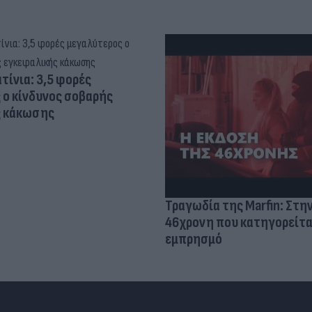
τίνια: 3,5 φορές
 ο κίνδυνος σοβαρής
ς κάκωσης
Τραγωδία της Marfin: Στη
46χρονη που κατηγορείτα
εμπρησμό