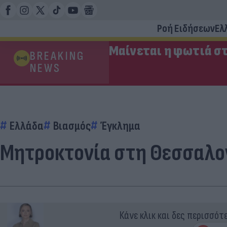
Ροή Ειδήσεων
Ελ
Μαίνεται η φωτιά στ
BREAKING
NEWS
Ελλάδα
Βιασμός
Έγκλημα
Μητροκτονία στη Θεσσαλον
Κάνε κλικ και δες περισσότ