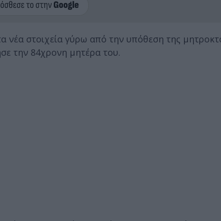
α νέα στοιχεία γύρω από την υπόθεση της μητροκτ
σε την 84χρονη μητέρα του.