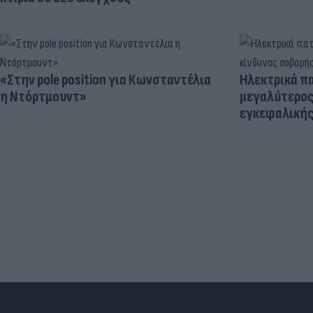
«Στην pole position για Κωνσταντέλια
Ηλεκτρικά πα
η Ντόρτμουντ»
μεγαλύτερος
εγκεφαλική