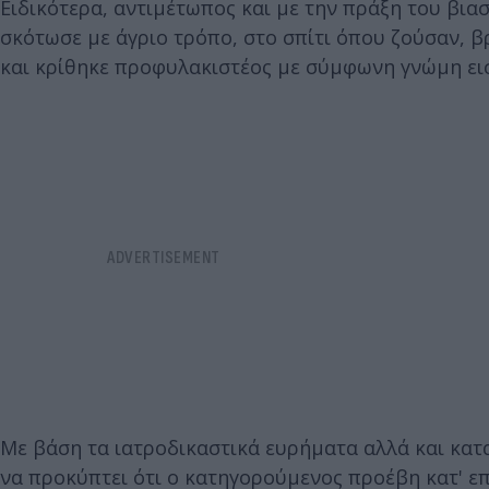
Ειδικότερα, αντιμέτωπος και με την πράξη του βια
σκότωσε με άγριο τρόπο, στο σπίτι όπου ζούσαν, β
και κρίθηκε προφυλακιστέος με σύμφωνη γνώμη ει
Με βάση τα ιατροδικαστικά ευρήματα αλλά και κατ
να προκύπτει ότι ο κατηγορούμενος προέβη κατ' επ