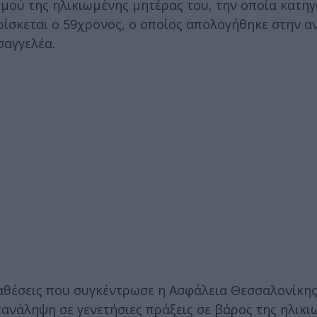
σμού της ηλικιωμένης μητέρας του, την οποία κατηγ
ρίσκεται ο 59χρονος, ο οποίος απολογήθηκε στην α
σαγγελέα.
αθέσεις που συγκέντρωσε η Ασφάλεια Θεσσαλονίκης
ανάληψη σε γενετήσιες πράξεις σε βάρος της ηλικι