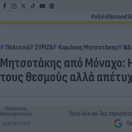
Ροή Ειδήσεων
Ελ
Πολιτική
ΣΥΡΙΖΑ
Κυριάκος Μητσοτάκης
ΝΔ
Μητσοτάκης από Μόναχο: Η
τους θεσμούς αλλά απέτυχ
Παναγιώτης
Κάνε κλικ και δες περισσότ
Αλεξανδρόπουλος
18.02.2022 21:57