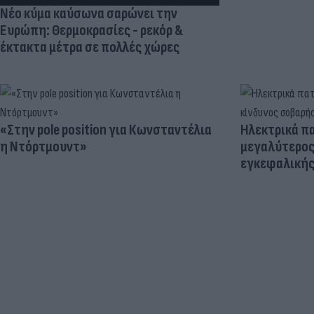
Νέο κύμα καύσωνα σαρώνει την
Ευρώπη: Θερμοκρασίες - ρεκόρ &
έκτακτα μέτρα σε πολλές χώρες
«Στην pole position για Κωνσταντέλια
Ηλεκτρικά πα
η Ντόρτμουντ»
μεγαλύτερος
εγκεφαλική