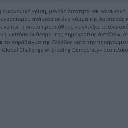
 οικονομική κρίση, μεγάλη λιτότητα και κοινωνική
συνασπισμού ανάμεσα σε ένα κόμμα της Αριστεράς κ
ι να πω, η οποία προσπάθησε να ελέγξει τα ιδιωτικ
νη, ωστόσο οι θεσμοί της Δημοκρατίας άντεξαν», σ
ι το παράδειγμα της Ελλάδος κατά την προηγούμενη
e Global Challenge of Eroding Democracy» στο πλαίσ