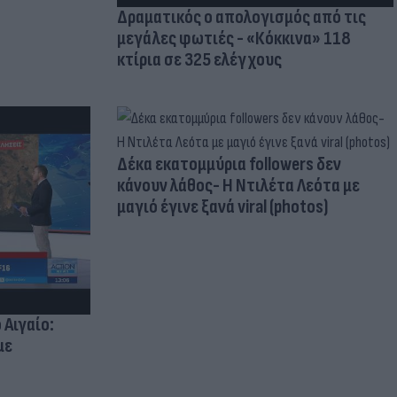
Δραματικός ο απολογισμός από τις
μεγάλες φωτιές - «Κόκκινα» 118
κτίρια σε 325 ελέγχους
Δέκα εκατομμύρια followers δεν
κάνουν λάθος- Η Ντιλέτα Λεότα με
μαγιό έγινε ξανά viral (photos)
 Αιγαίο:
με