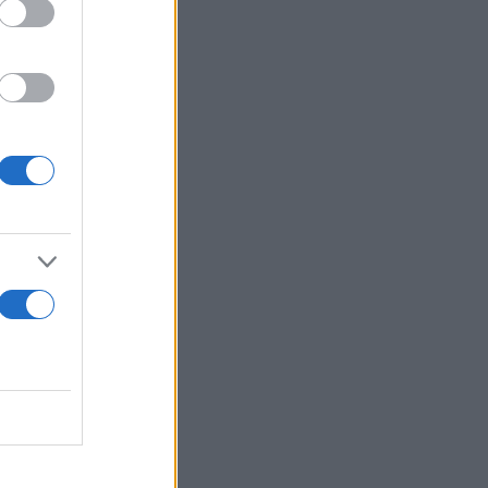
ς γίνεται.