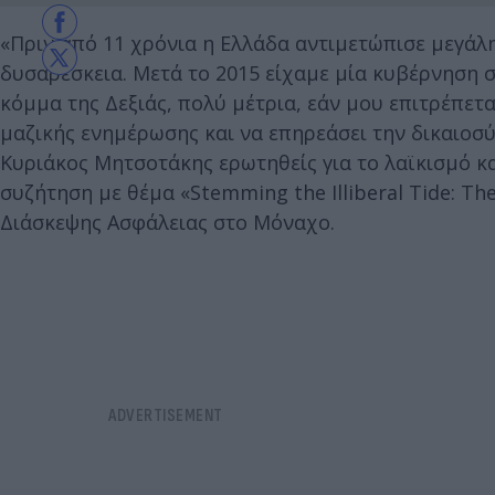
«Πριν από 11 χρόνια η Ελλάδα αντιμετώπισε μεγάλη
δυσαρέσκεια. Μετά το 2015 είχαμε μία κυβέρνηση 
κόμμα της Δεξιάς, πολύ μέτρια, εάν μου επιτρέπετα
μαζικής ενημέρωσης και να επηρεάσει την δικαιοσύ
Κυριάκος Μητσοτάκης ερωτηθείς για το λαϊκισμό κα
συζήτηση με θέμα «Stemming the Illiberal Tide: Th
Διάσκεψης Ασφάλειας στο Μόναχο.