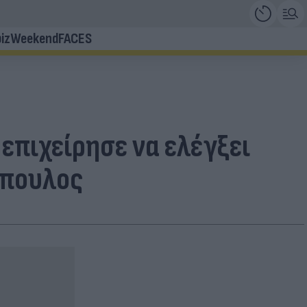
iz
Weekend
FACES
επιχείρησε να ελέγξει
όπουλος