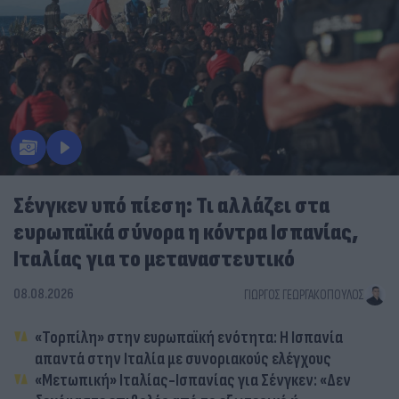
Σένγκεν υπό πίεση: Τι αλλάζει στα
ευρωπαϊκά σύνορα η κόντρα Ισπανίας,
Ιταλίας για το μεταναστευτικό
08.08.2026
ΓΙΏΡΓΟΣ ΓΕΩΡΓΑΚΌΠΟΥΛΟΣ
«Τορπίλη» στην ευρωπαϊκή ενότητα: Η Ισπανία
απαντά στην Ιταλία με συνοριακούς ελέγχους
«Μετωπική» Ιταλίας-Ισπανίας για Σένγκεν: «Δεν