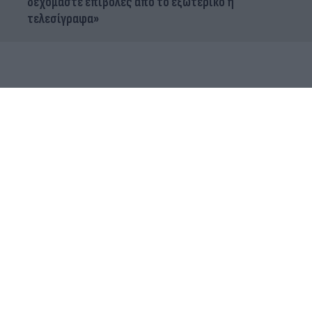
δεχόμαστε επιβολές από το εξωτερικό ή
τελεσίγραφα»