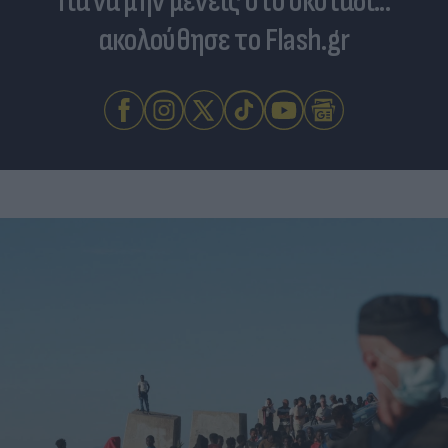
Για να μην μένεις στο σκοτάδι...
ακολούθησε το Flash.gr