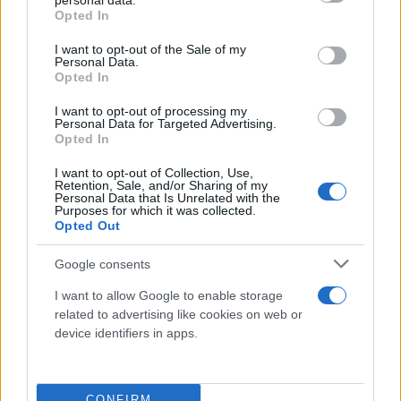
personal data.
grant or deny consent to Google and its third-party tags to
Opted In
use your data for below specified purposes in below Google
consent section.
I want to opt-out of the Sale of my
Personal Data.
Opted In
I want to opt-out of processing my
Personal Data for Targeted Advertising.
Opted In
I want to opt-out of Collection, Use,
Retention, Sale, and/or Sharing of my
Personal Data that Is Unrelated with the
Purposes for which it was collected.
Opted Out
Google consents
I want to allow Google to enable storage
related to advertising like cookies on web or
device identifiers in apps.
CONFIRM