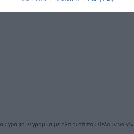
του γράψουν γράμμα με όλα αυτά που θέλουν να γίν