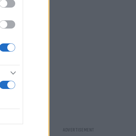
όρτες για