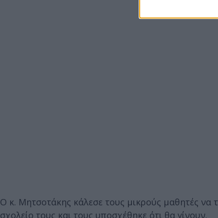
Ο κ. Μητσοτάκης κάλεσε τους μικρούς μαθητές να 
σχολείο τους και τους υποσχέθηκε ότι θα γίνουν.