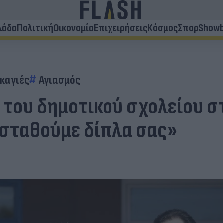
λάδα
Πολιτική
Οικονομία
Επιχειρήσεις
Κόσμος
Σπορ
Showb
καγιές
Αγιασμός
 του δημοτικού σχολείου σ
 σταθούμε δίπλα σας»