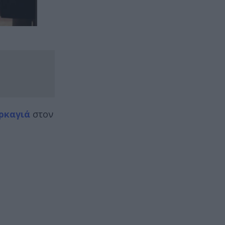
ρκαγιά
στον