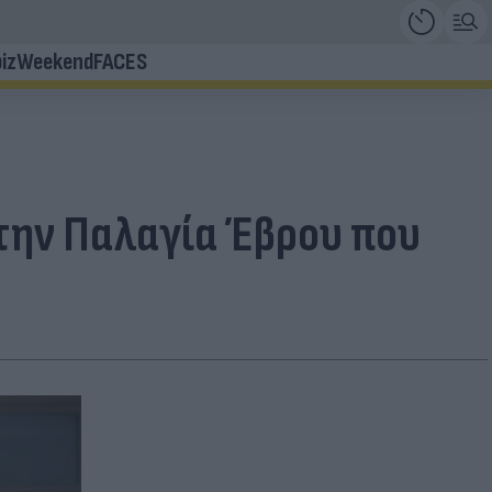
iz
Weekend
FACES
την Παλαγία Έβρου που