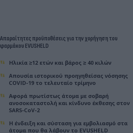
Απαραίτητες προϋποθέσεις για την χορήγηση του
φαρμάκου EVUSHELD
Ηλικία ≥12 ετών και βάρος ≥ 40 κιλών
Απουσία ιστορικού προηγηθείσας νόσησης
COVID-19 το τελευταίο τρίμηνο
Αφορά πρωτίστως άτομα με σοβαρή
ανοσοκαταστολή και κίνδυνο έκθεσης στον
SARS-CoV-2
Η ένδειξη και σύσταση για εμβολιασμό στα
άτομα που θα λάβουν το EVUSHELD