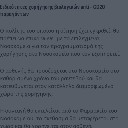
Eιδικότητες χορήγησης βιολογικών anti - CD20
παραγόντων
Ο πολίτης του οποίου η αίτηση έχει εγκριθεί, θα
πρέπει να επικοινωνεί με τα επιλεγμένα
Νοσοκομεία για τον προγραμματισμό της
χορήγησης στο Νοσοκομείο που τον εξυπηρετεί.
Ο ασθενής θα προσέρχεται στο Νοσοκομείο στο
καθορισμένο χρόνο του ραντεβού και θα
κατευθύνεται στον κατάλληλα διαμορφωμένο
χώρο της χορήγησης.
Η συνταγή θα εκτελείται από το Φαρμακείο του
Νοσοκομείου, το σκεύασμα θα μεταφέρεται στο
χώρο και θα χορηγείται στον ασθενή.