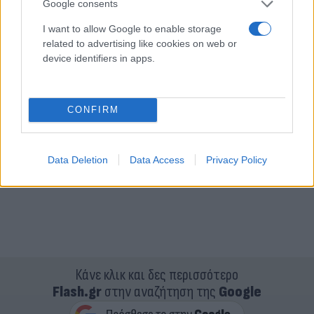
Google consents
I want to allow Google to enable storage
related to advertising like cookies on web or
device identifiers in apps.
CONFIRM
Data Deletion
Data Access
Privacy Policy
Κάνε κλικ και δες περισσότερο
Flash.gr
στην αναζήτηση της
Google