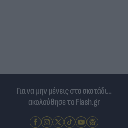
Για να μην μένεις στο σκοτάδι...
ακολούθησε το Flash.gr