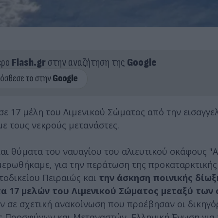
ερο
Flash.gr
στην αναζήτηση της
Google
ε 17 μέλη του Λιμενικού Σώματος από την εισαγγε
 με τους νεκρούς μετανάστες.
αι θύματα του ναυαγίου του αλιευτικού σκάφους "A
ημερωθήκαμε, για την περάτωση της προκαταρκτικής
τοδικείου Πειραιώς και
την άσκηση ποινικής δίωξ
α 17 μελών του Λιμενικού Σώματος μεταξύ των 
υν σε σχετική ανακοίνωση που προέβησαν οι δικηγόρ
ης Προσφύγων και Μεταναστών, Ελληνική Ένωση για 