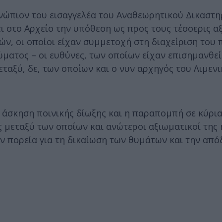
ενώπιον του εισαγγελέα του Αναθεωρητικού Δικαστη
ι στο Αρχείο την υπόθεση ως προς τους τέσσερις α
ών, οι οποίοι είχαν συμμετοχή στη διαχείριση του 
ματος – οι ευθύνες, των οποίων είχαν επισημανθεί
μεταξύ, δε, των οποίων και ο νυν αρχηγός του Λιμεν
η άσκηση ποινικής δίωξης και η παραπομπή σε κύρι
 μεταξύ των οποίων και ανώτεροι αξιωματικοί της 
ην πορεία για τη δικαίωση των θυμάτων και την απ