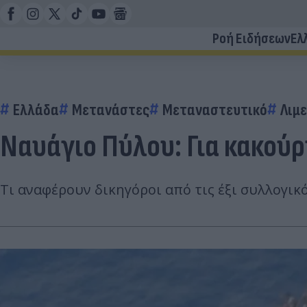
Ροή Ειδήσεων
Ελ
Ελλάδα
Μετανάστες
Μεταναστευτικό
Λιμ
Ναυάγιο Πύλου: Για κακού
Τι αναφέρουν δικηγόροι από τις έξι συλλογι