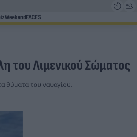
iz
Weekend
FACES
λη του Λιμενικού Σώματος
τα θύματα του ναυαγίου.