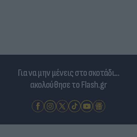
Για να μην μένεις στο σκοτάδι...
ακολούθησε το Flash.gr