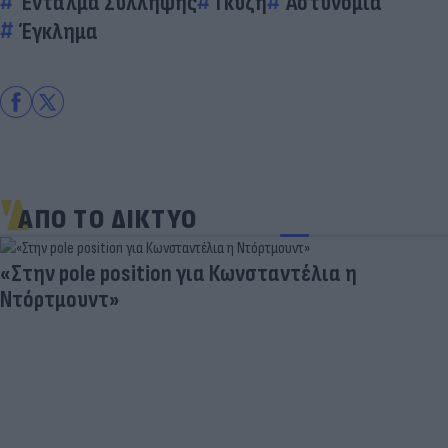
Ένταλμα Σύλληψης
Γκύζη
Αστυνομία
Έγκλημα
ΑΠΟ ΤΟ ΔΙΚΤΥΟ
«Στην pole position για Κωνσταντέλια η
Ντόρτμουντ»