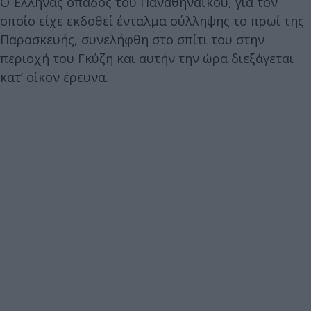
Ο Έλληνας οπαδός του Παναθηναϊκού, για τον
οποίο είχε εκδοθεί ένταλμα σύλληψης το πρωί της
Παρασκευής, συνελήφθη στο σπίτι του στην
περιοχή του Γκύζη και αυτήν την ώρα διεξάγεται
κατ’ οίκον έρευνα.