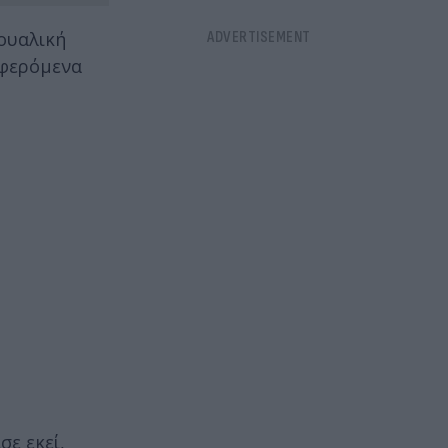
ξουαλική
 φερόμενα
σε εκεί,