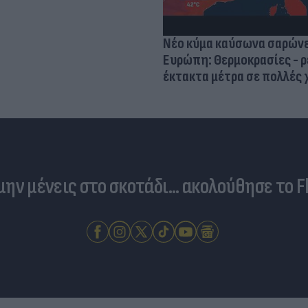
Νέο κύμα καύσωνα σαρώνε
Ευρώπη: Θερμοκρασίες - ρ
έκτακτα μέτρα σε πολλές
 μην μένεις στο σκοτάδι... ακολούθησε το F