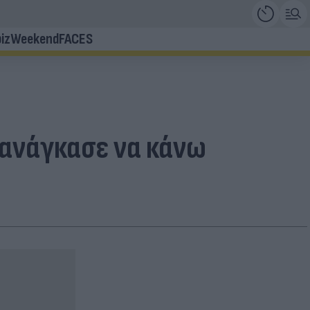
iz
Weekend
FACES
 ανάγκασε να κάνω