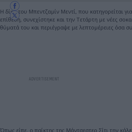
Η δίκη του Μπεντζαμίν Μεντί, που κατηγορείται γι
επίθεση, συνεχίστηκε και την Τετάρτη με νέες σοκα
θύματά του και περιέγραψε με λεπτομέρειες όσα συ
Όπως είπε, ο παίκτης της Μάντσεστερ Σίτι την κάλε