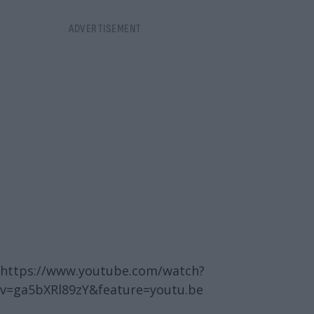
https://www.youtube.com/watch?
v=ga5bXRl89zY&feature=youtu.be