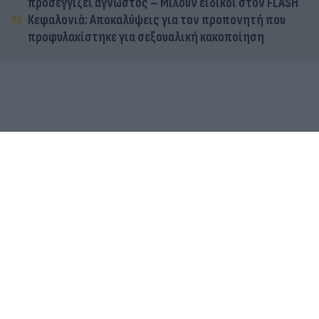
προσεγγίζει άγνωστος – Μιλούν ειδικοί στον FLASH
Κεφαλονιά: Αποκαλύψεις για τον προπονητή που
προφυλακίστηκε για σεξουαλική κακοποίηση