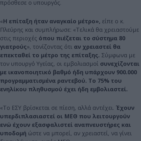
πρόσθεσε ο υπουργός.
«
Η επίταξη ήταν αναγκαίο μέτρο»,
είπε ο κ.
Πλεύρης και συμπλήρωσε: «Τελικά θα χρειαστούμε
στις περιοχές
όπου πιέζεται το σύστημα 80
γιατρούς
», τονίζοντας ότι
αν χρειαστεί θα
επεκταθεί το μέτρο της επίταξης.
Σύμφωνα με
τον υπουργό Υγείας, οι εμβολιασμοί
συνεχίζονται
με ικανοποιητικό βαθμό ήδη υπάρχουν 900.000
προγραμματισμένα ραντεβού. Το 75% του
ενηλίκου πληθυσμού έχει ήδη εμβολιαστεί.
«Το ΕΣΥ βρίσκεται σε πίεση, αλλά αντέχει.
Έχουν
υπερδιπλασιαστεί οι ΜΕΘ που λειτουργούν
ενώ έχουν εξασφαλιστεί αναπνευστήρες και
υποδομή
ώστε να μπορεί, αν χρειαστεί, να γίνει