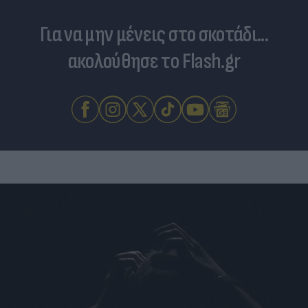
Για να μην μένεις στο σκοτάδι...
ακολούθησε το Flash.gr