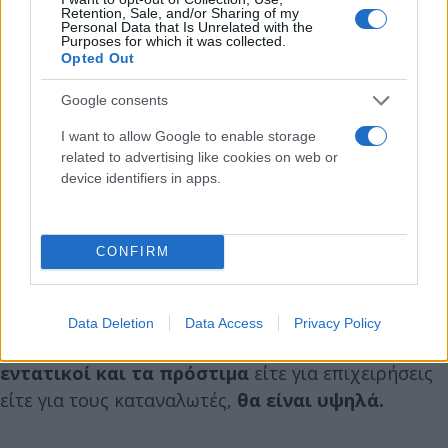
10:00 έως τις 21:00.
Retention, Sale, and/or Sharing of my
Personal Data that Is Unrelated with the
Purposes for which it was collected.
Opted Out
Σε ερώτηση τι γίνεται στην περίπτωση που είναι
ανεμβολίαστοι ο ιδιοκτήτες ή οι εργαζόμενοι
Google consents
εμπορικών ή ψυχαγωγικών επιχειρήσεων ο γενικός
I want to allow Google to enable storage
γραμματέας υπογράμμισε ότι κι αυτοί ακολουθούν
related to advertising like cookies on web or
τους κανόνες του εργαστηριακού ελέγχου και
device identifiers in apps.
υποχρεωτικά γίνεται χρήση μάσκας και οι έλεγχοι
γίνονται σε όλους συνεπώς και για τους
CONFIRM
εργαζόμενους των επιχειρήσεων που ελέγχονται.
Τέλος, ο κ. Αναγνωστόπουλος, τόνισε ότι
οι
Data Deletion
Data Access
Privacy Policy
έλεγχοι
στην αγορά
θα συνεχίσουν να είναι
εντατικοί και τα πρόστιμα
είτε για επιχειρήσεις
είτε για τους καταναλωτές,
θα είναι υψηλά.