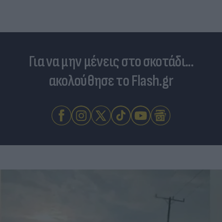
Για να μην μένεις στο σκοτάδι...
ακολούθησε το Flash.gr