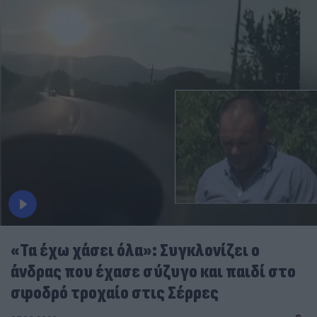
«Τα έχω χάσει όλα»: Συγκλονίζει ο
άνδρας που έχασε σύζυγο και παιδί στο
σφοδρό τροχαίο στις Σέρρες