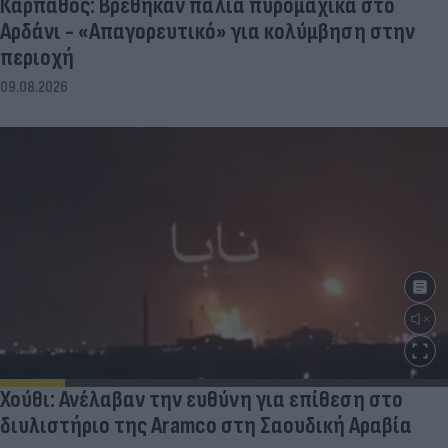
Κάρπαθος: Βρέθηκαν παλιά πυρομαχικά στο
Αρδάνι - «Απαγορευτικό» για κολύμβηση στην
περιοχή
09.08.2026
Χούθι: Ανέλαβαν την ευθύνη για επίθεση στο
διυλιστήριο της Aramco στη Σαουδική Αραβία