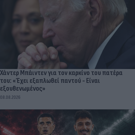
Χάντερ Μπάιντεν για τον καρκίνο του πατέρα
του: «Έχει εξαπλωθεί παντού - Είναι
εξουθενωμένος»
08.08.2026