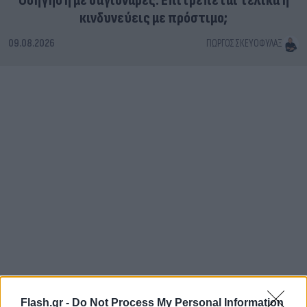
Οδήγηση με σαγιονάρες: Επιτρέπεται τελικά ή
κινδυνεύεις με πρόστιμο;
09.08.2026
ΓΙΏΡΓΟΣ ΣΚΕΥΟΦΎΛΑΞ
Flash.gr -
Do Not Process My Personal Information