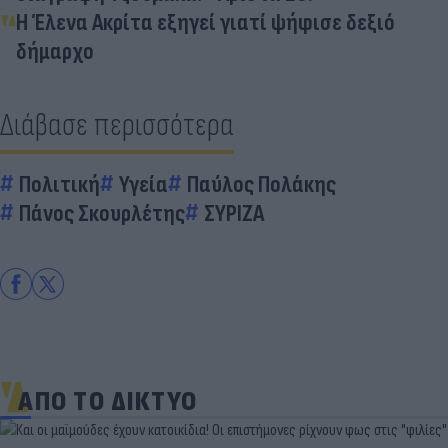
Η Έλενα Ακρίτα εξηγεί γιατί ψήφισε δεξιό
δήμαρχο
Διάβασε περισσότερα
Πολιτική
Υγεία
Παύλος Πολάκης
Πάνος Σκουρλέτης
ΣΥΡΙΖΑ
ΑΠΟ ΤΟ ΔΙΚΤΥΟ