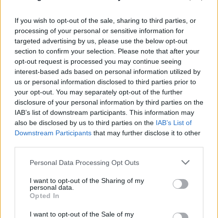
If you wish to opt-out of the sale, sharing to third parties, or
processing of your personal or sensitive information for
targeted advertising by us, please use the below opt-out
section to confirm your selection. Please note that after your
opt-out request is processed you may continue seeing
interest-based ads based on personal information utilized by
us or personal information disclosed to third parties prior to
your opt-out. You may separately opt-out of the further
disclosure of your personal information by third parties on the
IAB’s list of downstream participants. This information may
also be disclosed by us to third parties on the
IAB’s List of
Downstream Participants
that may further disclose it to other
third parties.
Please note that this website/app uses one or more Google
Personal Data Processing Opt Outs
services and may gather and store information including but
not limited to your visit or usage behaviour. You may click to
I want to opt-out of the Sharing of my
FLASH FOCUS
personal data.
grant or deny consent to Google and its third-party tags to
Opted In
use your data for below specified purposes in below Google
consent section.
I want to opt-out of the Sale of my