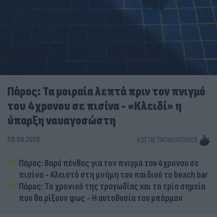
Πάρος: Τα μοιραία λεπτά πριν τον πνιγμό
του 4χρονου σε πισίνα - «Κλειδί» η
ύπαρξη ναυαγοσώστη
09.08.2026
ΚΏΣΤΑΣ ΠΑΠΑΔΌΠΟΥΛΟΣ
Πάρος: Βαρύ πένθος για τον πνιγμό του 4χρονου σε
πισίνα - Κλειστό στη μνήμη του παιδιού το beach bar
Πάρος: Το χρονικό της τραγωδίας και τα τρία σημεία
που θα ρίξουν φως - Η αυτοθυσία του μπάρμαν