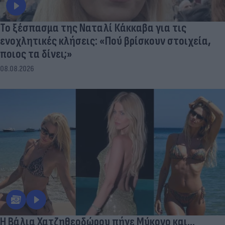
Το ξέσπασμα της Ναταλί Κάκκαβα για τις
ενοχλητικές κλήσεις: «Πού βρίσκουν στοιχεία,
ποιος τα δίνει;»
08.08.2026
Η Βάλια Χατζηθεοδώρου πήγε Μύκονο και...