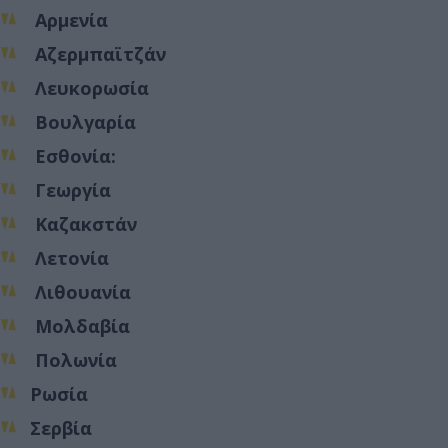
Αρμενία
Αζερμπαϊτζάν
Λευκορωσία
Βουλγαρία
Εσθονία:
Γεωργία
Καζακστάν
Λετονία
Λιθουανία
Μολδαβία
Πολωνία
Ρωσία
Σερβία