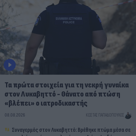
Τα πρώτα στοιχεία για τη νεκρή γυναίκα
στον Λυκαβηττό - Θάνατο από πτώση
«βλέπει» ο ιατροδικαστής
08.08.2026
ΚΏΣΤΑΣ ΠΑΠΑΔΌΠΟΥΛΟΣ
Συναγερμός στον Λυκαβηττό: Βρέθηκε πτώμα μέσα σε