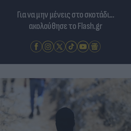
Για να μην μένεις στο σκοτάδι...
ακολούθησε το Flash.gr