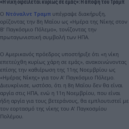
«Η νίκη οφείλεται κυρίως σε εμάς»: Η άποψη του Τραμπ
Ο
Ντόναλντ Τραμπ
υπέγραψε διακήρυξη,
ορίζοντας την 8η Μαΐου ως «Ημέρα της Νίκης στον
Β' Παγκόσμιο Πόλεμο», τονίζοντας την
πρωταγωνιστική συμβολή των ΗΠΑ.
Ο Αμερικανός πρόεδρος υποστήριξε ότι «η νίκη
επετεύχθη κυρίως χάρη σε εμάς», ανακοινώνοντας
επίσης την καθιέρωση της 11ης Νοεμβρίου ως
«Ημέρας Νίκης» για τον Α' Παγκόσμιο Πόλεμο.
Διευκρίνισε, ωστόσο, ότι η 8η Μαΐου δεν θα είναι
αργία στις ΗΠΑ, ενώ η 11η Νοεμβρίου, που είναι
ήδη αργία για τους βετεράνους, θα εμπλουτιστεί με
τον εορτασμό της νίκης του Α' Παγκοσμίου
Πολέμου.