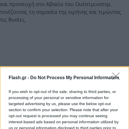
και προσευχή στο Αβαείο του Ουέστμινστερ,
τονίζοντας τη σημασία της ειρήνης και τιμώντας
τις θυσίες.
Flash.gr -
Do Not Process My Personal Information
If you wish to opt-out of the sale, sharing to third parties, or
processing of your personal or sensitive information for
targeted advertising by us, please use the below opt-out
section to confirm your selection. Please note that after your
opt-out request is processed you may continue seeing
interest-based ads based on personal information utilized by
us or personal information disclosed to third parties prior to