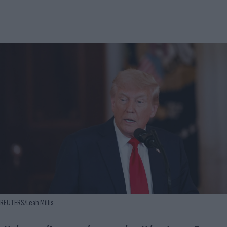
REUTERS/Leah Millis