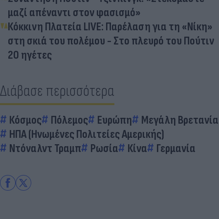
μαζί απέναντι στον φασισμό»
Κόκκινη Πλατεία LIVE: Παρέλαση για τη «Νίκη»
στη σκιά του πολέμου - Στο πλευρό του Πούτιν
20 ηγέτες
Διάβασε περισσότερα
Κόσμος
Πόλεμος
Ευρώπη
Μεγάλη Βρετανία
ΗΠΑ (Ηνωμένες Πολιτείες Αμερικής)
Ντόναλντ Τραμπ
Ρωσία
Κίνα
Γερμανία