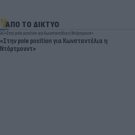
ΑΠΟ ΤΟ ΔΙΚΤΥΟ
«Στην pole position για Κωνσταντέλια η
Ντόρτμουντ»