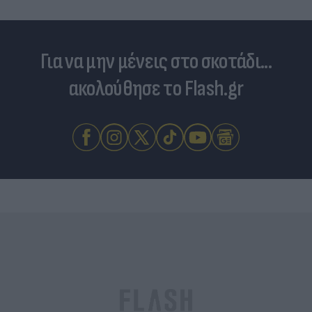
Για να μην μένεις στο σκοτάδι...
ακολούθησε το Flash.gr