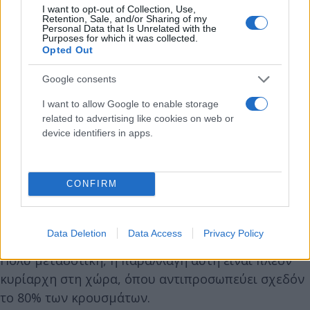
I want to opt-out of Collection, Use,
Retention, Sale, and/or Sharing of my
Personal Data that Is Unrelated with the
Purposes for which it was collected.
Opted Out
Google consents
I want to allow Google to enable storage
related to advertising like cookies on web or
device identifiers in apps.
CONFIRM
Data Deletion
Data Access
Privacy Policy
Πολύ μεταδοτική, η παραλλαγή αυτή είναι πλέον
κυρίαρχη στη χώρα, όπου αντιπροσωπεύει σχεδόν
το 80% των κρουσμάτων.