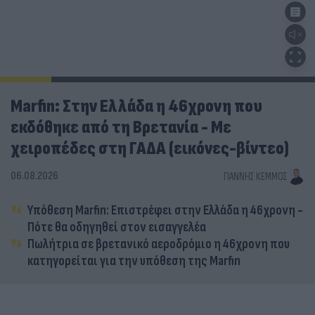
Marfin: Στην Ελλάδα η 46χρονη που
εκδόθηκε από τη Βρετανία - Με
χειροπέδες στη ΓΑΔΑ (εικόνες-βίντεο)
06.08.2026
ΓΙΆΝΝΗΣ ΚΈΜΜΟΣ
Υπόθεση Marfin: Επιστρέφει στην Ελλάδα η 46χρονη -
Πότε θα οδηγηθεί στον εισαγγελέα
Πωλήτρια σε βρετανικό αεροδρόμιο η 46χρονη που
κατηγορείται για την υπόθεση της Marfin