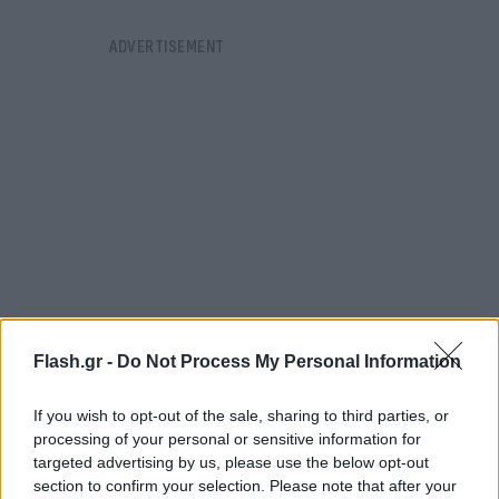
Flash.gr -
Do Not Process My Personal Information
If you wish to opt-out of the sale, sharing to third parties, or
Οι πνεύμονες του Μπάιντεν παραμένουν καθαροί
processing of your personal or sensitive information for
και ο κορεσμός του οξυγόνου του «συνεχίζει να
targeted advertising by us, please use the below opt-out
section to confirm your selection. Please note that after your
είναι εξαιρετικός σε αέρα δωματίου», όπως δήλωσε